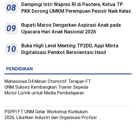
Dampingi Istri Wapres RI di Paotere, Ketua TP
08
PKK Dorong UMKM Perempuan Pesisir Naik Kelas
Bupati Maros Dengarkan Aspirasi Anak pada
09
Upacara Hari Anak Nasional 2026
Buka High Level Meeting TP2DD, Appi Minta
10
Digitalisasi Pemkot Berorientasi Hasil
PENDIDIKAN
Mahasiswa D4 Mesin Otomotif Terapan FT
UNM Sukses Kembangkan Trainer Sepeda
Motor Listrik untuk Media Pembelajaran
PSPPI FT UNM Gelar Workshop Kurikulum
2026, Libatkan Industri dan Organisasi Profesi