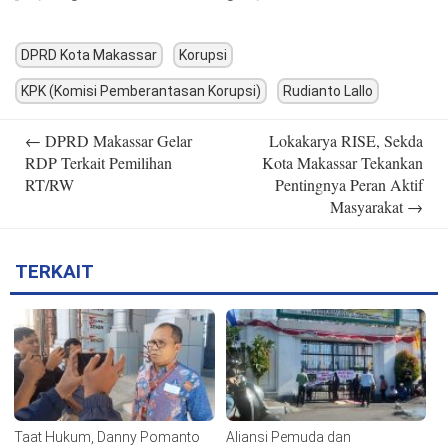
DPRD Kota Makassar
Korupsi
KPK (Komisi Pemberantasan Korupsi)
Rudianto Lallo
Post
←
DPRD Makassar Gelar
Lokakarya RISE, Sekda
navigation
RDP Terkait Pemilihan
Kota Makassar Tekankan
RT/RW
Pentingnya Peran Aktif
Masyarakat
→
TERKAIT
Taat Hukum, Danny Pomanto
Aliansi Pemuda dan