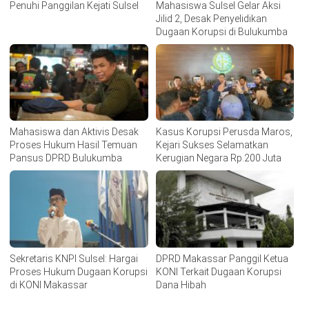
Penuhi Panggilan Kejati Sulsel
Mahasiswa Sulsel Gelar Aksi
Jilid 2, Desak Penyelidikan
Dugaan Korupsi di Bulukumba
Mahasiswa dan Aktivis Desak
Kasus Korupsi Perusda Maros,
Proses Hukum Hasil Temuan
Kejari Sukses Selamatkan
Pansus DPRD Bulukumba
Kerugian Negara Rp.200 Juta
Sekretaris KNPI Sulsel: Hargai
DPRD Makassar Panggil Ketua
Proses Hukum Dugaan Korupsi
KONI Terkait Dugaan Korupsi
di KONI Makassar
Dana Hibah