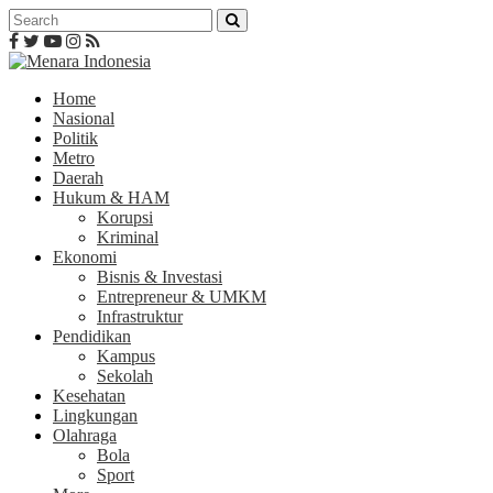
Home
Nasional
Politik
Metro
Daerah
Hukum & HAM
Korupsi
Kriminal
Ekonomi
Bisnis & Investasi
Entrepreneur & UMKM
Infrastruktur
Pendidikan
Kampus
Sekolah
Kesehatan
Lingkungan
Olahraga
Bola
Sport