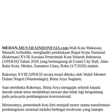
MEDAN,
MENARAINDONESIA.com-
Wali Kota Makassar,
Munafri Arifuddin, menghadiri pembukaan Rapat Kerja Nasional
(Rakernas) XVIII Asosiasi Pemerintah Kota Seluruh Indonesia
(APEKSI) Tahun 2026 yang berlangsung di Grand City Hall, Jalan
Balai Kota, Medan, Sumatera Utara, Rabu (1/7/2026) malam.
Rakernas XVIII APEKSI secara resmi dibuka oleh Wakil Menteri
Dalam Negeri (Wamendagri), Bima Arya Sugiarto.
Saat membuka Rakernas, Bima Arya mengajak seluruh kepala
daerah untuk terus melahirkan inovasi dan tidak lagi bergantung
pada pola-pola pembangunan konvensional.
Menurutnya, pemerintah kota kini menjadi motor utama transformasi
pembangunan nasional melalui berbagai terobosan yang mampu