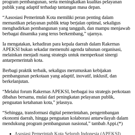
program pembangunan, serta meningkatkan kualitas pelayanan
publik yang adaptif terhadap tantangan masa depan.
“Aasosiasi Pemerintah Kota memiliki peran penting dalam
memastikan pelayanan publik tetap berjalan optimal, sekaligus
menghadirkan pembangunan yang tangguh, dan mampu menjawab
berbagai dinamika yang terus berkembang,” ujarnya.
Ia mengatakan, kehadiran para kepala daerah dalam Rakernas
APEKSI bukan sekadar memenuhi agenda tahunan organisasi,
melainkan menjadi ruang strategis untuk memperkuat sinergi
antarpemerintah kota.
Berbagi praktik terbaik, sekaligus merumuskan kebijakan
pembangunan perkotaan yang adaptif, inovatif, inklusif, dan
berkelanjutan.
“Melalui forum Rakernas APEKSI, berbagai isu strategis perkotaan
dibahas bersama, mulai dari peningkatan pelayanan publik,
penguatan ketahanan kota,” jelasnya.
“Sehingga, transformasi digital pemerintahan, pengembangan
ekonomi daerah, hingga penguatan kolaborasi antarwilayah dalam
mendukung program pembangunan nasional,” tambah Appi.(*)
Asosiasi Pemerintah Kota Seluruh Indonesia (APEKSI)