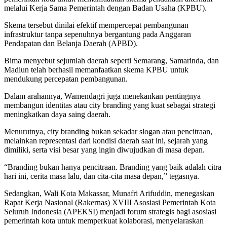
melalui Kerja Sama Pemerintah dengan Badan Usaha (KPBU).
Skema tersebut dinilai efektif mempercepat pembangunan
infrastruktur tanpa sepenuhnya bergantung pada Anggaran
Pendapatan dan Belanja Daerah (APBD).
Bima menyebut sejumlah daerah seperti Semarang, Samarinda, dan
Madiun telah berhasil memanfaatkan skema KPBU untuk
mendukung percepatan pembangunan.
Dalam arahannya, Wamendagri juga menekankan pentingnya
membangun identitas atau city branding yang kuat sebagai strategi
meningkatkan daya saing daerah.
Menurutnya, city branding bukan sekadar slogan atau pencitraan,
melainkan representasi dari kondisi daerah saat ini, sejarah yang
dimiliki, serta visi besar yang ingin diwujudkan di masa depan.
“Branding bukan hanya pencitraan. Branding yang baik adalah citra
hari ini, cerita masa lalu, dan cita-cita masa depan,” tegasnya.
Sedangkan, Wali Kota Makassar, Munafri Arifuddin, menegaskan
Rapat Kerja Nasional (Rakernas) XVIII Asosiasi Pemerintah Kota
Seluruh Indonesia (APEKSI) menjadi forum strategis bagi asosiasi
pemerintah kota untuk memperkuat kolaborasi, menyelaraskan