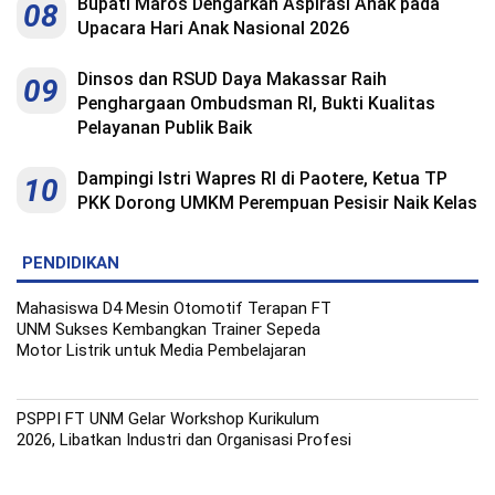
Bupati Maros Dengarkan Aspirasi Anak pada
08
Upacara Hari Anak Nasional 2026
Dinsos dan RSUD Daya Makassar Raih
09
Penghargaan Ombudsman RI, Bukti Kualitas
Pelayanan Publik Baik
Dampingi Istri Wapres RI di Paotere, Ketua TP
10
PKK Dorong UMKM Perempuan Pesisir Naik Kelas
PENDIDIKAN
Mahasiswa D4 Mesin Otomotif Terapan FT
UNM Sukses Kembangkan Trainer Sepeda
Motor Listrik untuk Media Pembelajaran
PSPPI FT UNM Gelar Workshop Kurikulum
2026, Libatkan Industri dan Organisasi Profesi