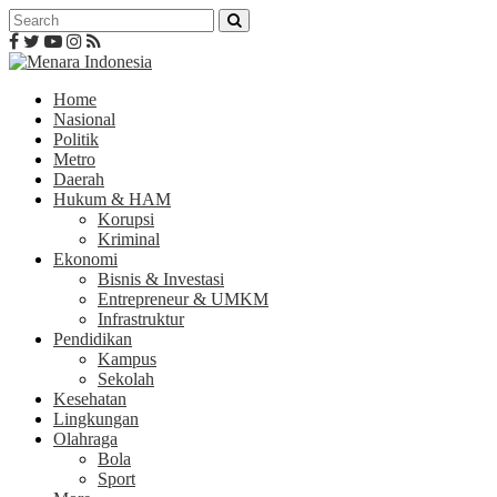
Home
Nasional
Politik
Metro
Daerah
Hukum & HAM
Korupsi
Kriminal
Ekonomi
Bisnis & Investasi
Entrepreneur & UMKM
Infrastruktur
Pendidikan
Kampus
Sekolah
Kesehatan
Lingkungan
Olahraga
Bola
Sport