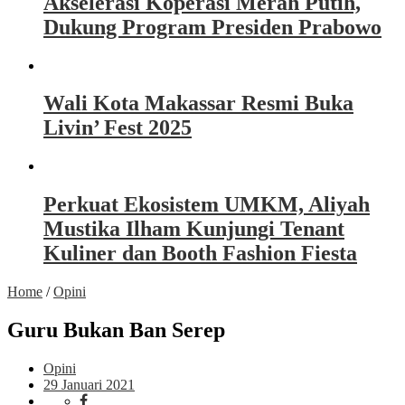
Akselerasi Koperasi Merah Putih,
Dukung Program Presiden Prabowo
Wali Kota Makassar Resmi Buka
Livin’ Fest 2025
Perkuat Ekosistem UMKM, Aliyah
Mustika Ilham Kunjungi Tenant
Kuliner dan Booth Fashion Fiesta
Home
/
Opini
Guru Bukan Ban Serep
Opini
29 Januari 2021