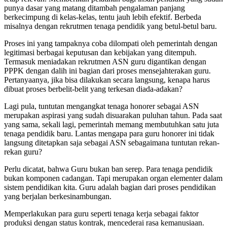
punya dasar yang matang ditambah pengalaman panjang
berkecimpung di kelas-kelas, tentu jauh lebih efektif. Berbeda
misalnya dengan rekrutmen tenaga pendidik yang betul-betul baru.
Proses ini yang tampaknya coba dilompati oleh pemerintah dengan
legitimasi berbagai keputusan dan kebijakan yang ditempuh.
Termasuk meniadakan rekrutmen ASN guru digantikan dengan
PPPK dengan dalih ini bagian dari proses mensejahterakan guru.
Pertanyaanya, jika bisa dilakukan secara langsung, kenapa harus
dibuat proses berbelit-belit yang terkesan diada-adakan?
Lagi pula, tuntutan mengangkat tenaga honorer sebagai ASN
merupakan aspirasi yang sudah disuarakan puluhan tahun. Pada saat
yang sama, sekali lagi, pemerintah memang membutuhkan satu juta
tenaga pendidik baru. Lantas mengapa para guru honorer ini tidak
langsung ditetapkan saja sebagai ASN sebagaimana tuntutan rekan-
rekan guru?
Perlu dicatat, bahwa Guru bukan ban serep. Para tenaga pendidik
bukan komponen cadangan. Tapi merupakan organ elementer dalam
sistem pendidikan kita. Guru adalah bagian dari proses pendidikan
yang berjalan berkesinambungan.
Memperlakukan para guru seperti tenaga kerja sebagai faktor
produksi dengan status kontrak, mencederai rasa kemanusiaan.