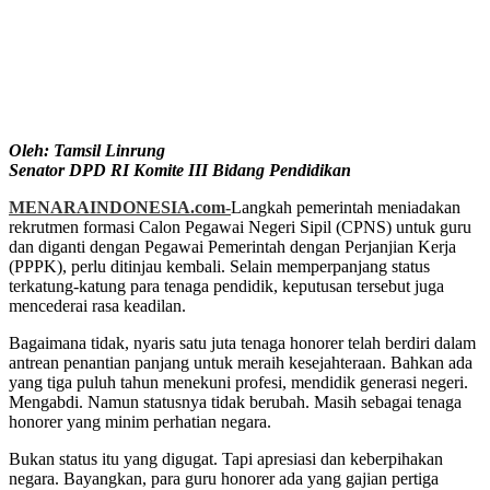
Oleh: Tamsil Linrung
Senator DPD RI Komite III Bidang Pendidikan
MENARAINDONESIA.com-
Langkah pemerintah meniadakan
rekrutmen formasi Calon Pegawai Negeri Sipil (CPNS) untuk guru
dan diganti dengan Pegawai Pemerintah dengan Perjanjian Kerja
(PPPK), perlu ditinjau kembali. Selain memperpanjang status
terkatung-katung para tenaga pendidik, keputusan tersebut juga
mencederai rasa keadilan.
Bagaimana tidak, nyaris satu juta tenaga honorer telah berdiri dalam
antrean penantian panjang untuk meraih kesejahteraan. Bahkan ada
yang tiga puluh tahun menekuni profesi, mendidik generasi negeri.
Mengabdi. Namun statusnya tidak berubah. Masih sebagai tenaga
honorer yang minim perhatian negara.
Bukan status itu yang digugat. Tapi apresiasi dan keberpihakan
negara. Bayangkan, para guru honorer ada yang gajian pertiga