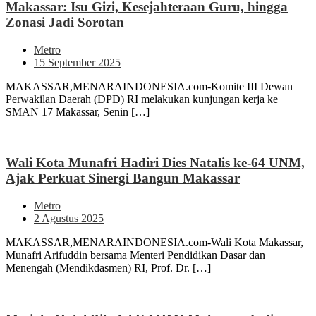
Makassar: Isu Gizi, Kesejahteraan Guru, hingga
Zonasi Jadi Sorotan
Metro
15 September 2025
MAKASSAR,MENARAINDONESIA.com-Komite III Dewan
Perwakilan Daerah (DPD) RI melakukan kunjungan kerja ke
SMAN 17 Makassar, Senin […]
Wali Kota Munafri Hadiri Dies Natalis ke-64 UNM,
Ajak Perkuat Sinergi Bangun Makassar
Metro
2 Agustus 2025
MAKASSAR,MENARAINDONESIA.com-Wali Kota Makassar,
Munafri Arifuddin bersama Menteri Pendidikan Dasar dan
Menengah (Mendikdasmen) RI, Prof. Dr. […]