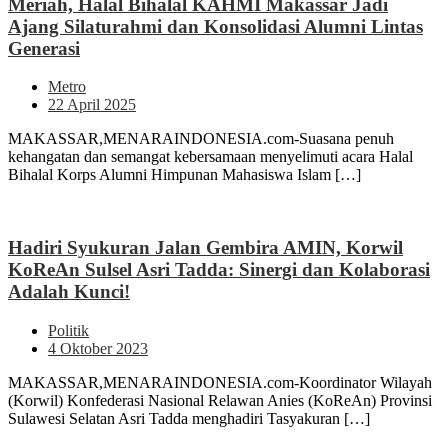
Meriah, Halal Bihalal KAHMI Makassar Jadi
Ajang Silaturahmi dan Konsolidasi Alumni Lintas
Generasi
Metro
22 April 2025
MAKASSAR,MENARAINDONESIA.com-Suasana penuh
kehangatan dan semangat kebersamaan menyelimuti acara Halal
Bihalal Korps Alumni Himpunan Mahasiswa Islam […]
Hadiri Syukuran Jalan Gembira AMIN, Korwil
KoReAn Sulsel Asri Tadda: Sinergi dan Kolaborasi
Adalah Kunci!
Politik
4 Oktober 2023
MAKASSAR,MENARAINDONESIA.com-Koordinator Wilayah
(Korwil) Konfederasi Nasional Relawan Anies (KoReAn) Provinsi
Sulawesi Selatan Asri Tadda menghadiri Tasyakuran […]