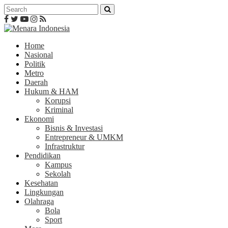
Home
Nasional
Politik
Metro
Daerah
Hukum & HAM
Korupsi
Kriminal
Ekonomi
Bisnis & Investasi
Entrepreneur & UMKM
Infrastruktur
Pendidikan
Kampus
Sekolah
Kesehatan
Lingkungan
Olahraga
Bola
Sport