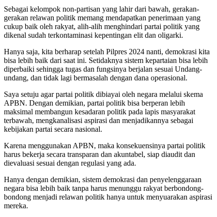
Sebagai kelompok non-partisan yang lahir dari bawah, gerakan-
gerakan relawan politik memang mendapatkan penerimaan yang
cukup baik oleh rakyat, alih-alih menghindari partai politik yang
dikenal sudah terkontaminasi kepentingan elit dan oligarki.
Hanya saja, kita berharap setelah Pilpres 2024 nanti, demokrasi kita
bisa lebih baik dari saat ini. Setidaknya sistem kepartaian bisa lebih
diperbaiki sehingga tugas dan fungsinya berjalan sesuai Undang-
undang, dan tidak lagi bermasalah dengan dana operasional.
Saya setuju agar partai politik dibiayai oleh negara melalui skema
APBN. Dengan demikian, partai politik bisa berperan lebih
maksimal membangun kesadaran politik pada lapis masyarakat
terbawah, mengkanalisasi aspirasi dan menjadikannya sebagai
kebijakan partai secara nasional.
Karena menggunakan APBN, maka konsekuensinya partai politik
harus bekerja secara transparan dan akuntabel, siap diaudit dan
dievaluasi sesuai dengan regulasi yang ada.
Hanya dengan demikian, sistem demokrasi dan penyelenggaraan
negara bisa lebih baik tanpa harus menunggu rakyat berbondong-
bondong menjadi relawan politik hanya untuk menyuarakan aspirasi
mereka.