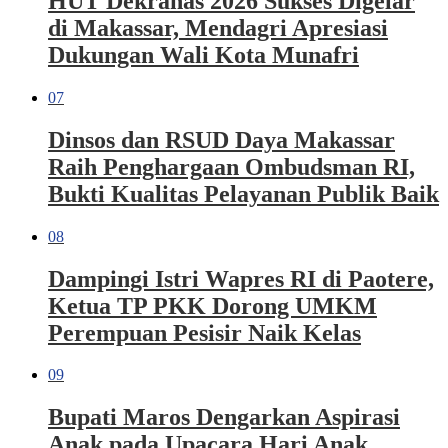
HUT Dekranas 2026 Sukses Digelar
di Makassar, Mendagri Apresiasi
Dukungan Wali Kota Munafri
07
Dinsos dan RSUD Daya Makassar
Raih Penghargaan Ombudsman RI,
Bukti Kualitas Pelayanan Publik Baik
08
Dampingi Istri Wapres RI di Paotere,
Ketua TP PKK Dorong UMKM
Perempuan Pesisir Naik Kelas
09
Bupati Maros Dengarkan Aspirasi
Anak pada Upacara Hari Anak