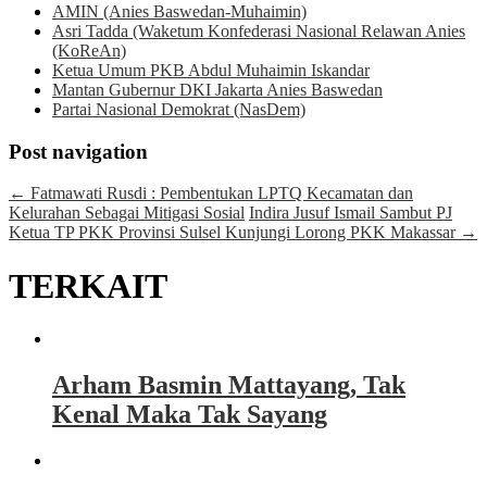
AMIN (Anies Baswedan-Muhaimin)
Asri Tadda (Waketum Konfederasi Nasional Relawan Anies
(KoReAn)
Ketua Umum PKB Abdul Muhaimin Iskandar
Mantan Gubernur DKI Jakarta Anies Baswedan
Partai Nasional Demokrat (NasDem)
Post navigation
←
Fatmawati Rusdi : Pembentukan LPTQ Kecamatan dan
Kelurahan Sebagai Mitigasi Sosial
Indira Jusuf Ismail Sambut PJ
Ketua TP PKK Provinsi Sulsel Kunjungi Lorong PKK Makassar
→
TERKAIT
Arham Basmin Mattayang, Tak
Kenal Maka Tak Sayang