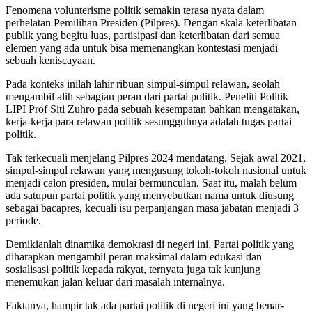
Fenomena volunterisme politik semakin terasa nyata dalam
perhelatan Pemilihan Presiden (Pilpres). Dengan skala keterlibatan
publik yang begitu luas, partisipasi dan keterlibatan dari semua
elemen yang ada untuk bisa memenangkan kontestasi menjadi
sebuah keniscayaan.
Pada konteks inilah lahir ribuan simpul-simpul relawan, seolah
mengambil alih sebagian peran dari partai politik. Peneliti Politik
LIPI Prof Siti Zuhro pada sebuah kesempatan bahkan mengatakan,
kerja-kerja para relawan politik sesungguhnya adalah tugas partai
politik.
Tak terkecuali menjelang Pilpres 2024 mendatang. Sejak awal 2021,
simpul-simpul relawan yang mengusung tokoh-tokoh nasional untuk
menjadi calon presiden, mulai bermunculan. Saat itu, malah belum
ada satupun partai politik yang menyebutkan nama untuk diusung
sebagai bacapres, kecuali isu perpanjangan masa jabatan menjadi 3
periode.
Demikianlah dinamika demokrasi di negeri ini. Partai politik yang
diharapkan mengambil peran maksimal dalam edukasi dan
sosialisasi politik kepada rakyat, ternyata juga tak kunjung
menemukan jalan keluar dari masalah internalnya.
Faktanya, hampir tak ada partai politik di negeri ini yang benar-