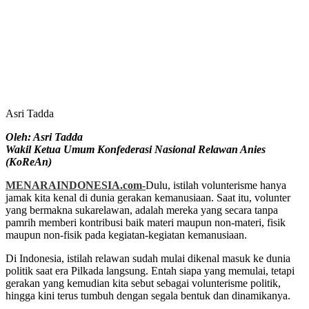
Asri Tadda
Oleh: Asri Tadda
Wakil Ketua Umum Konfederasi Nasional Relawan Anies
(KoReAn)
MENARAINDONESIA.com-
Dulu, istilah volunterisme hanya
jamak kita kenal di dunia gerakan kemanusiaan. Saat itu, volunter
yang bermakna sukarelawan, adalah mereka yang secara tanpa
pamrih memberi kontribusi baik materi maupun non-materi, fisik
maupun non-fisik pada kegiatan-kegiatan kemanusiaan.
Di Indonesia, istilah relawan sudah mulai dikenal masuk ke dunia
politik saat era Pilkada langsung. Entah siapa yang memulai, tetapi
gerakan yang kemudian kita sebut sebagai volunterisme politik,
hingga kini terus tumbuh dengan segala bentuk dan dinamikanya.