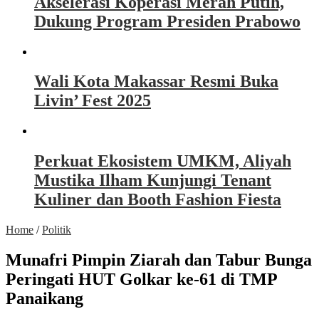
Akselerasi Koperasi Merah Putih,
Dukung Program Presiden Prabowo
Wali Kota Makassar Resmi Buka
Livin’ Fest 2025
Perkuat Ekosistem UMKM, Aliyah
Mustika Ilham Kunjungi Tenant
Kuliner dan Booth Fashion Fiesta
Home
/
Politik
Munafri Pimpin Ziarah dan Tabur Bunga
Peringati HUT Golkar ke-61 di TMP
Panaikang