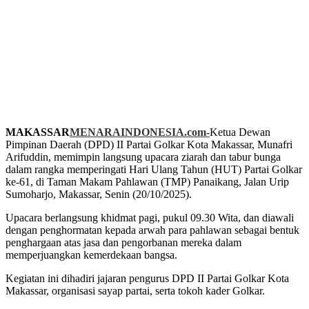
MAKASSAR
MENARAINDONESIA.com-
Ketua Dewan
Pimpinan Daerah (DPD) II Partai Golkar Kota Makassar, Munafri
Arifuddin, memimpin langsung upacara ziarah dan tabur bunga
dalam rangka memperingati Hari Ulang Tahun (HUT) Partai Golkar
ke-61, di Taman Makam Pahlawan (TMP) Panaikang, Jalan Urip
Sumoharjo, Makassar, Senin (20/10/2025).
Upacara berlangsung khidmat pagi, pukul 09.30 Wita, dan diawali
dengan penghormatan kepada arwah para pahlawan sebagai bentuk
penghargaan atas jasa dan pengorbanan mereka dalam
memperjuangkan kemerdekaan bangsa.
Kegiatan ini dihadiri jajaran pengurus DPD II Partai Golkar Kota
Makassar, organisasi sayap partai, serta tokoh kader Golkar.