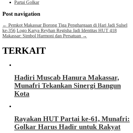
Partai Golkar
Post navigation
←
Pemkot Makassar Borong Tiga Penghargaan di Hari Jadi Sulsel
ke-356
Logo Karya Reyhan Regisha Jadi Identitas HUT 418
Makassar: Simbol Harmoni dan Persatuan
→
TERKAIT
Hadiri Muscab Hanura Makassar,
Munafri Tekankan Sinergi Bangun
Kota
Rayakan HUT Partai ke-61, Munafri:
Golkar Harus Hadir untuk Rakyat