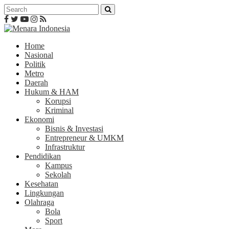
Home
Nasional
Politik
Metro
Daerah
Hukum & HAM
Korupsi
Kriminal
Ekonomi
Bisnis & Investasi
Entrepreneur & UMKM
Infrastruktur
Pendidikan
Kampus
Sekolah
Kesehatan
Lingkungan
Olahraga
Bola
Sport