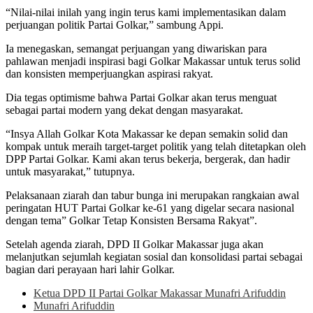
“Nilai-nilai inilah yang ingin terus kami implementasikan dalam
perjuangan politik Partai Golkar,” sambung Appi.
Ia menegaskan, semangat perjuangan yang diwariskan para
pahlawan menjadi inspirasi bagi Golkar Makassar untuk terus solid
dan konsisten memperjuangkan aspirasi rakyat.
Dia tegas optimisme bahwa Partai Golkar akan terus menguat
sebagai partai modern yang dekat dengan masyarakat.
“Insya Allah Golkar Kota Makassar ke depan semakin solid dan
kompak untuk meraih target-target politik yang telah ditetapkan oleh
DPP Partai Golkar. Kami akan terus bekerja, bergerak, dan hadir
untuk masyarakat,” tutupnya.
Pelaksanaan ziarah dan tabur bunga ini merupakan rangkaian awal
peringatan HUT Partai Golkar ke-61 yang digelar secara nasional
dengan tema” Golkar Tetap Konsisten Bersama Rakyat”.
Setelah agenda ziarah, DPD II Golkar Makassar juga akan
melanjutkan sejumlah kegiatan sosial dan konsolidasi partai sebagai
bagian dari perayaan hari lahir Golkar.
Ketua DPD II Partai Golkar Makassar Munafri Arifuddin
Munafri Arifuddin