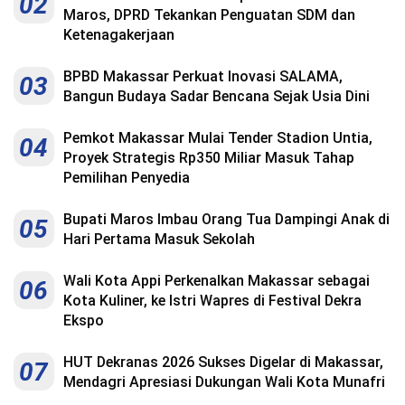
02
Maros, DPRD Tekankan Penguatan SDM dan
Ketenagakerjaan
BPBD Makassar Perkuat Inovasi SALAMA,
03
Bangun Budaya Sadar Bencana Sejak Usia Dini
Pemkot Makassar Mulai Tender Stadion Untia,
04
Proyek Strategis Rp350 Miliar Masuk Tahap
Pemilihan Penyedia
Bupati Maros Imbau Orang Tua Dampingi Anak di
05
Hari Pertama Masuk Sekolah
Wali Kota Appi Perkenalkan Makassar sebagai
06
Kota Kuliner, ke Istri Wapres di Festival Dekra
Ekspo
HUT Dekranas 2026 Sukses Digelar di Makassar,
07
Mendagri Apresiasi Dukungan Wali Kota Munafri