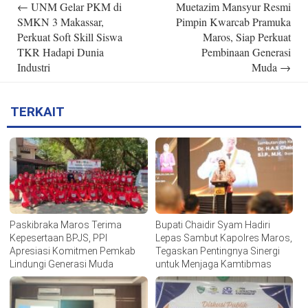
←
UNM Gelar PKM di
Muetazim Mansyur Resmi
navigation
SMKN 3 Makassar,
Pimpin Kwarcab Pramuka
Perkuat Soft Skill Siswa
Maros, Siap Perkuat
TKR Hadapi Dunia
Pembinaan Generasi
Industri
Muda
→
TERKAIT
Paskibraka Maros Terima
Bupati Chaidir Syam Hadiri
Kepesertaan BPJS, PPI
Lepas Sambut Kapolres Maros,
Apresiasi Komitmen Pemkab
Tegaskan Pentingnya Sinergi
Lindungi Generasi Muda
untuk Menjaga Kamtibmas