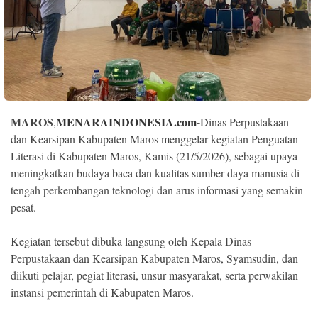
Indonesia
.
All
Right
Reserve
MAROS
MENARAINDONESIA.com-
,
Dinas Perpustakaan
dan Kearsipan Kabupaten Maros menggelar kegiatan Penguatan
Literasi di Kabupaten Maros, Kamis (21/5/2026), sebagai upaya
meningkatkan budaya baca dan kualitas sumber daya manusia di
tengah perkembangan teknologi dan arus informasi yang semakin
pesat.
Kegiatan tersebut dibuka langsung oleh Kepala Dinas
Perpustakaan dan Kearsipan Kabupaten Maros, Syamsudin, dan
diikuti pelajar, pegiat literasi, unsur masyarakat, serta perwakilan
instansi pemerintah di Kabupaten Maros.