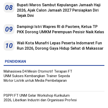
Bupati Maros Sambut Kepulangan Jamaah Haji
08
2026, Ajak Calon Jamaah 2027 Persiapkan Diri
Sejak Dini
Dampingi Istri Wapres RI di Paotere, Ketua TP
09
PKK Dorong UMKM Perempuan Pesisir Naik Kelas
Wali Kota Munafri Lepas Peserta Indomaret Fun
10
Run 2026, Dorong Gaya Hidup Sehat di Makassar
PENDIDIKAN
Mahasiswa D4 Mesin Otomotif Terapan FT
UNM Sukses Kembangkan Trainer Sepeda
Motor Listrik untuk Media Pembelajaran
PSPPI FT UNM Gelar Workshop Kurikulum
2026, Libatkan Industri dan Organisasi Profesi