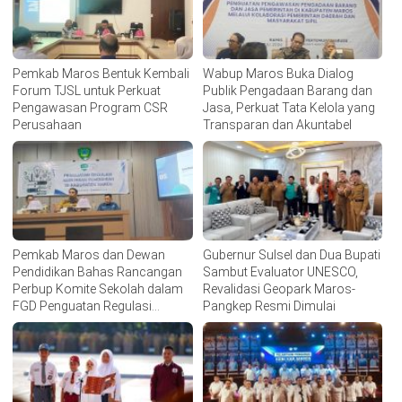
Pemkab Maros Bentuk Kembali
Wabup Maros Buka Dialog
Forum TJSL untuk Perkuat
Publik Pengadaan Barang dan
Pengawasan Program CSR
Jasa, Perkuat Tata Kelola yang
Perusahaan
Transparan dan Akuntabel
Pemkab Maros dan Dewan
Gubernur Sulsel dan Dua Bupati
Pendidikan Bahas Rancangan
Sambut Evaluator UNESCO,
Perbup Komite Sekolah dalam
Revalidasi Geopark Maros-
FGD Penguatan Regulasi
Pangkep Resmi Dimulai
Pendidikan