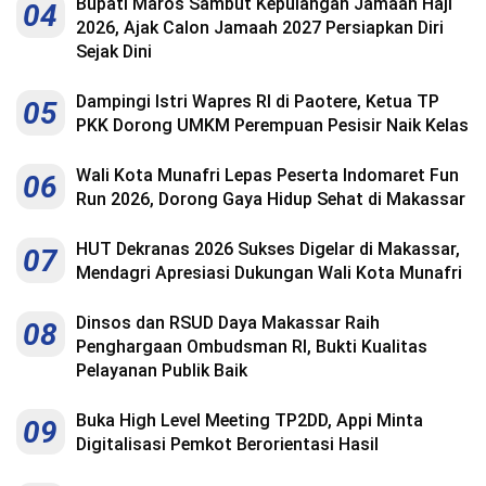
Bupati Maros Sambut Kepulangan Jamaah Haji
04
2026, Ajak Calon Jamaah 2027 Persiapkan Diri
Sejak Dini
Dampingi Istri Wapres RI di Paotere, Ketua TP
05
PKK Dorong UMKM Perempuan Pesisir Naik Kelas
Wali Kota Munafri Lepas Peserta Indomaret Fun
06
Run 2026, Dorong Gaya Hidup Sehat di Makassar
HUT Dekranas 2026 Sukses Digelar di Makassar,
07
Mendagri Apresiasi Dukungan Wali Kota Munafri
Dinsos dan RSUD Daya Makassar Raih
08
Penghargaan Ombudsman RI, Bukti Kualitas
Pelayanan Publik Baik
Buka High Level Meeting TP2DD, Appi Minta
09
Digitalisasi Pemkot Berorientasi Hasil