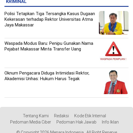
KRIMINAL
Polisi Tetapkan Tiga Tersangka Kasus Dugaan
Kekerasan terhadap Rektor Universitas Atma
Jaya Makassar
Waspada Modus Baru: Penipu Gunakan Nama
Pejabat Makassar Minta Transfer Uang
Oknum Pengacara Diduga Intimidasi Rektor,
Akademisi Unhas: Hukum Harus Tegak
Tentang Kami
Redaksi
Kode Etik Internal
Pedoman Media Ciber
Pedoman Hak Jawab
Info Iklan
© Copyright 2026 Menara Indonesia . All Right Reserve