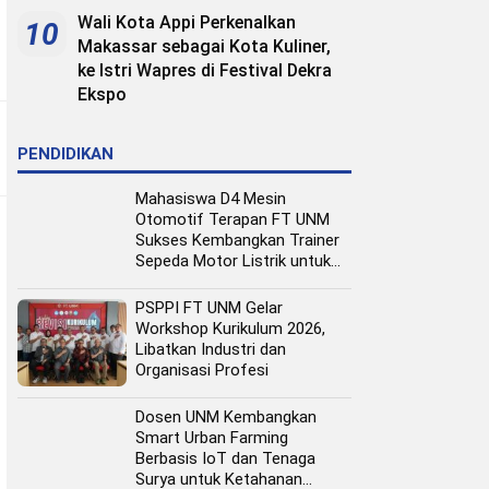
Wali Kota Appi Perkenalkan
10
Makassar sebagai Kota Kuliner,
ke Istri Wapres di Festival Dekra
Ekspo
PENDIDIKAN
Mahasiswa D4 Mesin
Otomotif Terapan FT UNM
Sukses Kembangkan Trainer
Sepeda Motor Listrik untuk
Media Pembelajaran
PSPPI FT UNM Gelar
Workshop Kurikulum 2026,
Libatkan Industri dan
Organisasi Profesi
Dosen UNM Kembangkan
Smart Urban Farming
Berbasis IoT dan Tenaga
Surya untuk Ketahanan