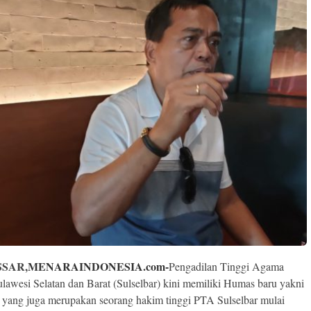
SAR,
MENARAINDONESIA.com-
Pengadilan Tinggi Agama
lawesi Selatan dan Barat (Sulselbar) kini memiliki Humas baru yakni
yang juga merupakan seorang hakim tinggi PTA Sulselbar mulai