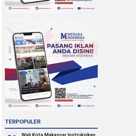
TERPOPULER
Wali Kota Makassar Instruksikan