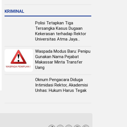
Pangan Perkotaan
KRIMINAL
Polisi Tetapkan Tiga
Tersangka Kasus Dugaan
Kekerasan terhadap Rektor
Universitas Atma Jaya
Makassar
Waspada Modus Baru: Penipu
Gunakan Nama Pejabat
Makassar Minta Transfer
Uang
Oknum Pengacara Diduga
Intimidasi Rektor, Akademisi
Unhas: Hukum Harus Tegak