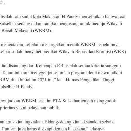
21.
disalah satu sudut kota Makassar, H Pandy menyebutkan bahwa saat
Sulselbar sedang dalam rangka mengusung untuk menuju Wilayah
si Bersih Melayani (WBBM).
 mengatakan, sebelum menargetkan meraih WBBM, sebelumnya
elbar sudah menyabet predikat Wilayah Bebas dari Korupsi (WBK).
t itu disandang dari Kemenpan RB setelah semua kriteria sanggup
. Tahun ini kami menggenjot sejumlah program demi mewujudkan
BBM di akhir tahun 2021 ini,” kata Humas Pengadilan Tinggi
ulselbar H Pandy.
ewujudkan WBBM, saat ini PTA Sulselbar tengah menggodok
prioritas yakni pelayanan publik.
an terus kita tingkatkan. Sidang-sidang kita laksanakan sebaik
 Putusan juga harus disikapi dengan bijaksana,” jelasnya.