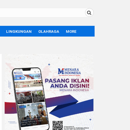
LINGKUNGAN
OLAHRAGA
MORE
BOLA
OPINI
SPORT
TEKNOLOGI
LIFE STYLE