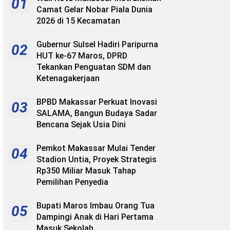
01
Camat Gelar Nobar Piala Dunia
2026 di 15 Kecamatan
Gubernur Sulsel Hadiri Paripurna
02
HUT ke-67 Maros, DPRD
Tekankan Penguatan SDM dan
Ketenagakerjaan
BPBD Makassar Perkuat Inovasi
03
SALAMA, Bangun Budaya Sadar
Bencana Sejak Usia Dini
Pemkot Makassar Mulai Tender
04
Stadion Untia, Proyek Strategis
Rp350 Miliar Masuk Tahap
Pemilihan Penyedia
Bupati Maros Imbau Orang Tua
05
Dampingi Anak di Hari Pertama
Masuk Sekolah