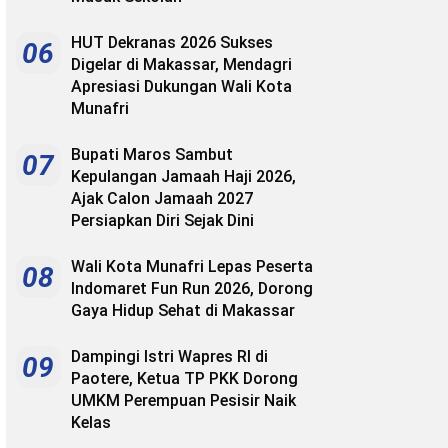
HUT Dekranas 2026 Sukses
06
Digelar di Makassar, Mendagri
Apresiasi Dukungan Wali Kota
Munafri
Bupati Maros Sambut
07
Kepulangan Jamaah Haji 2026,
Ajak Calon Jamaah 2027
Persiapkan Diri Sejak Dini
Wali Kota Munafri Lepas Peserta
08
Indomaret Fun Run 2026, Dorong
Gaya Hidup Sehat di Makassar
Dampingi Istri Wapres RI di
09
Paotere, Ketua TP PKK Dorong
UMKM Perempuan Pesisir Naik
Kelas