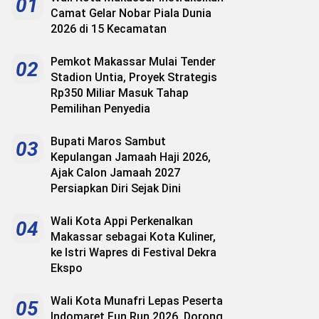
01
Camat Gelar Nobar Piala Dunia
2026 di 15 Kecamatan
Pemkot Makassar Mulai Tender
02
Stadion Untia, Proyek Strategis
Rp350 Miliar Masuk Tahap
Pemilihan Penyedia
Bupati Maros Sambut
03
Kepulangan Jamaah Haji 2026,
Ajak Calon Jamaah 2027
Persiapkan Diri Sejak Dini
Wali Kota Appi Perkenalkan
04
Makassar sebagai Kota Kuliner,
ke Istri Wapres di Festival Dekra
Ekspo
Wali Kota Munafri Lepas Peserta
05
Indomaret Fun Run 2026, Dorong