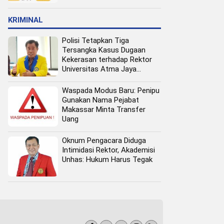
Pangan Perkotaan
KRIMINAL
Polisi Tetapkan Tiga
Tersangka Kasus Dugaan
Kekerasan terhadap Rektor
Universitas Atma Jaya
Makassar
Waspada Modus Baru: Penipu
Gunakan Nama Pejabat
Makassar Minta Transfer
Uang
Oknum Pengacara Diduga
Intimidasi Rektor, Akademisi
Unhas: Hukum Harus Tegak