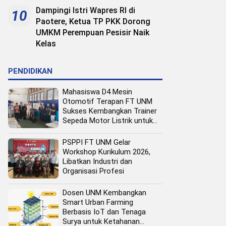
Dampingi Istri Wapres RI di
10
Paotere, Ketua TP PKK Dorong
UMKM Perempuan Pesisir Naik
Kelas
PENDIDIKAN
Mahasiswa D4 Mesin
Otomotif Terapan FT UNM
Sukses Kembangkan Trainer
Sepeda Motor Listrik untuk
Media Pembelajaran
PSPPI FT UNM Gelar
Workshop Kurikulum 2026,
Libatkan Industri dan
Organisasi Profesi
Dosen UNM Kembangkan
Smart Urban Farming
Berbasis IoT dan Tenaga
Surya untuk Ketahanan