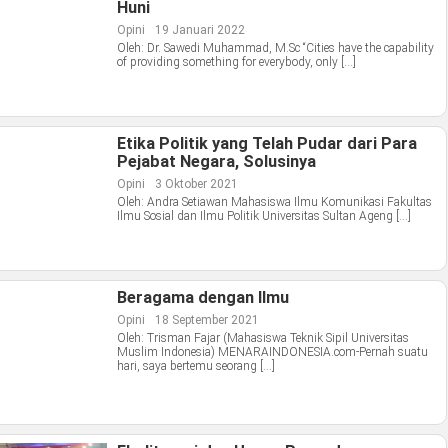
Huni
Opini
19 Januari 2022
Oleh: Dr. Sawedi Muhammad, M.Sc “Cities have the capability
of providing something for everybody, only […]
Etika Politik yang Telah Pudar dari Para
Pejabat Negara, Solusinya
Opini
3 Oktober 2021
Oleh: Andra Setiawan Mahasiswa Ilmu Komunikasi Fakultas
Ilmu Sosial dan Ilmu Politik Universitas Sultan Ageng […]
Beragama dengan Ilmu
Opini
18 September 2021
Oleh: Trisman Fajar (Mahasiswa Teknik Sipil Universitas
Muslim Indonesia) MENARAINDONESIA.com-Pernah suatu
hari, saya bertemu seorang […]