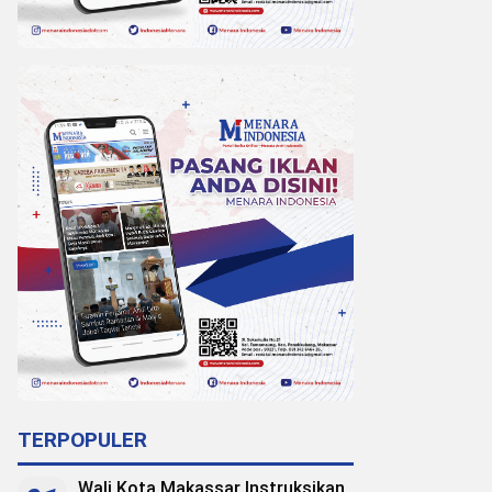
TERPOPULER
Wali Kota Makassar Instruksikan