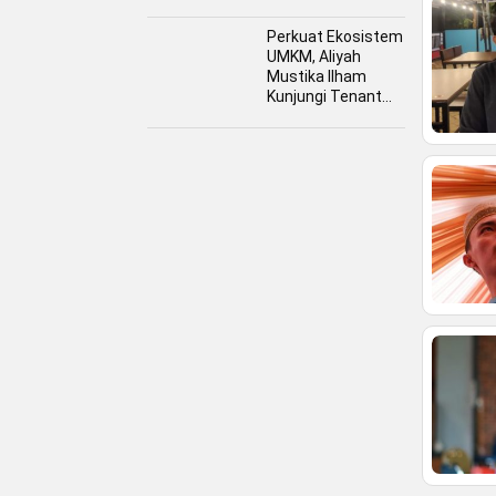
Perkuat Ekosistem
UMKM, Aliyah
Mustika Ilham
Kunjungi Tenant
Kuliner dan Booth
Fashion Fiesta