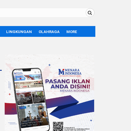
LINGKUNGAN
OLAHRAGA
MORE
BOLA
OPINI
SPORT
TEKNOLOGI
LIFE STYLE