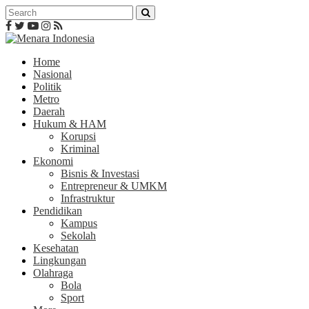
Home
Nasional
Politik
Metro
Daerah
Hukum & HAM
Korupsi
Kriminal
Ekonomi
Bisnis & Investasi
Entrepreneur & UMKM
Infrastruktur
Pendidikan
Kampus
Sekolah
Kesehatan
Lingkungan
Olahraga
Bola
Sport