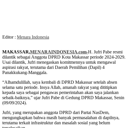
Editor :
Menara Indonesia
MAKASSAR,
MENARAINDONESIA.com-
H. Jufri Pabe resmi
dilantik sebagai Anggota DPRD Kota Makassar periode 2024-2029.
Usai dilantik, Jufri menegaskan komitmennya untuk mengawal
aspirasi rakyat, terutama dari Daerah Pemilihan (Dapil) 4
Panakkukang-Manggala.
“Alhamdulillah, saya kembali di DPRD Makassar setelah absen
selama satu periode. Insya Allah, amanah rakyat yang dititipkan
kepada saya sebagai pengawas pemerintahan akan saya jalankan
sebaik-baiknya,” ujar Jufri Pabe di Gedung DPRD Makassar, Senin
(09/09/2024).
Jufri, yang merupakan anggota DPRD dari Partai NasDem,
mengungkapkan bahwa masih banyak permasalahan di dapilnya,
terutama terkait infrastruktur dan masalah sosial yang belum
terselesaikan.