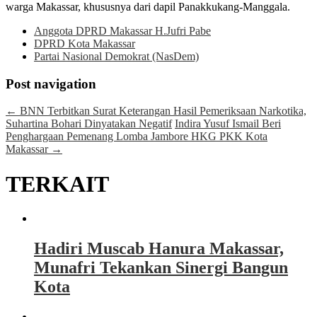
warga Makassar, khususnya dari dapil Panakkukang-Manggala.
Anggota DPRD Makassar H.Jufri Pabe
DPRD Kota Makassar
Partai Nasional Demokrat (NasDem)
Post navigation
←
BNN Terbitkan Surat Keterangan Hasil Pemeriksaan Narkotika,
Suhartina Bohari Dinyatakan Negatif
Indira Yusuf Ismail Beri
Penghargaan Pemenang Lomba Jambore HKG PKK Kota
Makassar
→
TERKAIT
Hadiri Muscab Hanura Makassar,
Munafri Tekankan Sinergi Bangun
Kota