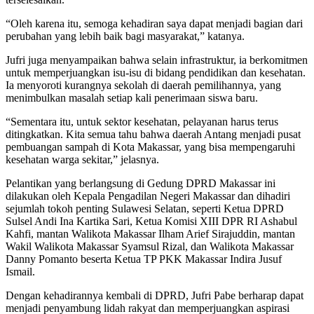
“Oleh karena itu, semoga kehadiran saya dapat menjadi bagian dari
perubahan yang lebih baik bagi masyarakat,” katanya.
Jufri juga menyampaikan bahwa selain infrastruktur, ia berkomitmen
untuk memperjuangkan isu-isu di bidang pendidikan dan kesehatan.
Ia menyoroti kurangnya sekolah di daerah pemilihannya, yang
menimbulkan masalah setiap kali penerimaan siswa baru.
“Sementara itu, untuk sektor kesehatan, pelayanan harus terus
ditingkatkan. Kita semua tahu bahwa daerah Antang menjadi pusat
pembuangan sampah di Kota Makassar, yang bisa mempengaruhi
kesehatan warga sekitar,” jelasnya.
Pelantikan yang berlangsung di Gedung DPRD Makassar ini
dilakukan oleh Kepala Pengadilan Negeri Makassar dan dihadiri
sejumlah tokoh penting Sulawesi Selatan, seperti Ketua DPRD
Sulsel Andi Ina Kartika Sari, Ketua Komisi XIII DPR RI Ashabul
Kahfi, mantan Walikota Makassar Ilham Arief Sirajuddin, mantan
Wakil Walikota Makassar Syamsul Rizal, dan Walikota Makassar
Danny Pomanto beserta Ketua TP PKK Makassar Indira Jusuf
Ismail.
Dengan kehadirannya kembali di DPRD, Jufri Pabe berharap dapat
menjadi penyambung lidah rakyat dan memperjuangkan aspirasi