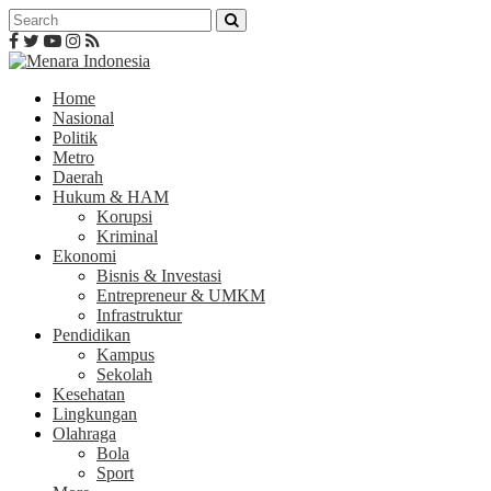
Home
Nasional
Politik
Metro
Daerah
Hukum & HAM
Korupsi
Kriminal
Ekonomi
Bisnis & Investasi
Entrepreneur & UMKM
Infrastruktur
Pendidikan
Kampus
Sekolah
Kesehatan
Lingkungan
Olahraga
Bola
Sport