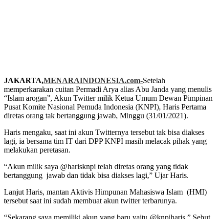
JAKARTA,
MENARAINDONESIA.com-
Setelah
memperkarakan cuitan Permadi Arya alias Abu Janda yang menulis
“Islam arogan”, Akun Twitter milik Ketua Umum Dewan Pimpinan
Pusat Komite Nasional Pemuda Indonesia (KNPI), Haris Pertama
diretas orang tak bertanggung jawab, Minggu (31/01/2021).
Haris mengaku, saat ini akun Twitternya tersebut tak bisa diakses
lagi, ia bersama tim IT dari DPP KNPI masih melacak pihak yang
melakukan peretasan.
“Akun milik saya @harisknpi telah diretas orang yang tidak
bertanggung jawab dan tidak bisa diakses lagi,” Ujar Haris.
Lanjut Haris, mantan Aktivis Himpunan Mahasiswa Islam (HMI)
tersebut saat ini sudah membuat akun twitter terbarunya.
“Sekarang saya memiliki akun yang baru yaitu @knpiharis,” Sebut,