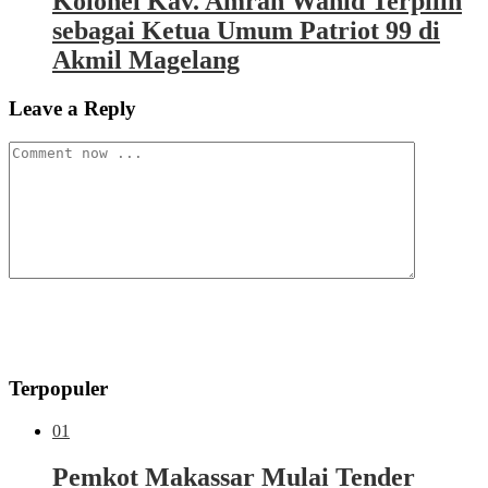
Kolonel Kav. Amran Wahid Terpilih
sebagai Ketua Umum Patriot 99 di
Akmil Magelang
Leave a Reply
Terpopuler
01
Pemkot Makassar Mulai Tender