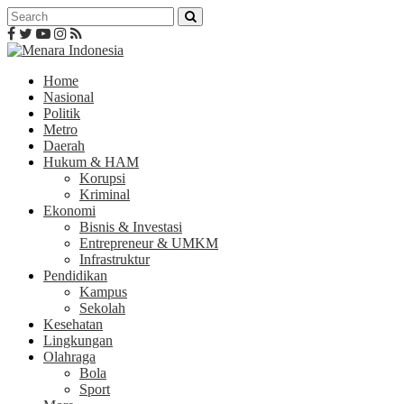
Home
Nasional
Politik
Metro
Daerah
Hukum & HAM
Korupsi
Kriminal
Ekonomi
Bisnis & Investasi
Entrepreneur & UMKM
Infrastruktur
Pendidikan
Kampus
Sekolah
Kesehatan
Lingkungan
Olahraga
Bola
Sport