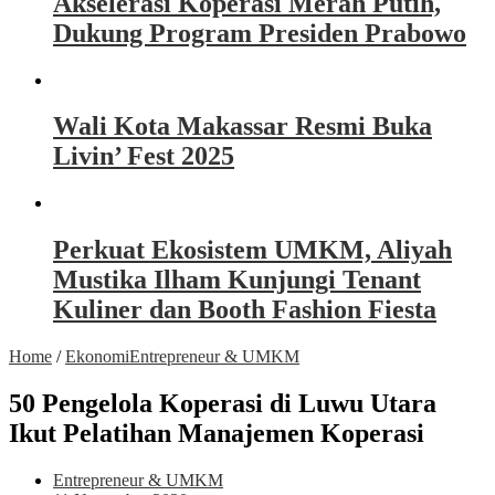
Akselerasi Koperasi Merah Putih,
Dukung Program Presiden Prabowo
Wali Kota Makassar Resmi Buka
Livin’ Fest 2025
Perkuat Ekosistem UMKM, Aliyah
Mustika Ilham Kunjungi Tenant
Kuliner dan Booth Fashion Fiesta
Home
/
Ekonomi
Entrepreneur & UMKM
50 Pengelola Koperasi di Luwu Utara
Ikut Pelatihan Manajemen Koperasi
Entrepreneur & UMKM