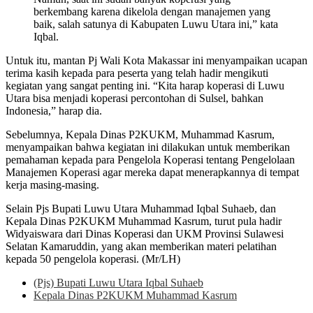
berkembang karena dikelola dengan manajemen yang
baik, salah satunya di Kabupaten Luwu Utara ini,” kata
Iqbal.
Untuk itu, mantan Pj Wali Kota Makassar ini menyampaikan ucapan
terima kasih kepada para peserta yang telah hadir mengikuti
kegiatan yang sangat penting ini. “Kita harap koperasi di Luwu
Utara bisa menjadi koperasi percontohan di Sulsel, bahkan
Indonesia,” harap dia.
Sebelumnya, Kepala Dinas P2KUKM, Muhammad Kasrum,
menyampaikan bahwa kegiatan ini dilakukan untuk memberikan
pemahaman kepada para Pengelola Koperasi tentang Pengelolaan
Manajemen Koperasi agar mereka dapat menerapkannya di tempat
kerja masing-masing.
Selain Pjs Bupati Luwu Utara Muhammad Iqbal Suhaeb, dan
Kepala Dinas P2KUKM Muhammad Kasrum, turut pula hadir
Widyaiswara dari Dinas Koperasi dan UKM Provinsi Sulawesi
Selatan Kamaruddin, yang akan memberikan materi pelatihan
kepada 50 pengelola koperasi. (Mr/LH)
(Pjs) Bupati Luwu Utara Iqbal Suhaeb
Kepala Dinas P2KUKM Muhammad Kasrum