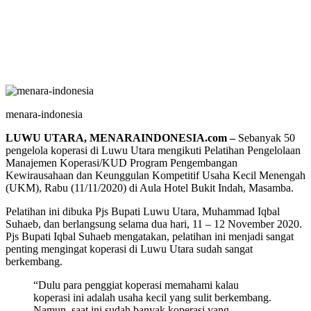
menara-indonesia
LUWU UTARA, MENARAINDONESIA.com –
Sebanyak 50
pengelola koperasi di Luwu Utara mengikuti Pelatihan Pengelolaan
Manajemen Koperasi/KUD Program Pengembangan
Kewirausahaan dan Keunggulan Kompetitif Usaha Kecil Menengah
(UKM), Rabu (11/11/2020) di Aula Hotel Bukit Indah, Masamba.
Pelatihan ini dibuka Pjs Bupati Luwu Utara, Muhammad Iqbal
Suhaeb, dan berlangsung selama dua hari, 11 – 12 November 2020.
Pjs Bupati Iqbal Suhaeb mengatakan, pelatihan ini menjadi sangat
penting mengingat koperasi di Luwu Utara sudah sangat
berkembang.
“Dulu para penggiat koperasi memahami kalau
koperasi ini adalah usaha kecil yang sulit berkembang.
Namun, saat ini sudah banyak koperasi yang