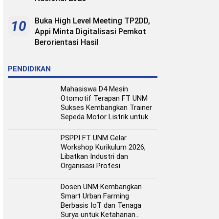
Buka High Level Meeting TP2DD,
10
Appi Minta Digitalisasi Pemkot
Berorientasi Hasil
PENDIDIKAN
Mahasiswa D4 Mesin
Otomotif Terapan FT UNM
Sukses Kembangkan Trainer
Sepeda Motor Listrik untuk
Media Pembelajaran
PSPPI FT UNM Gelar
Workshop Kurikulum 2026,
Libatkan Industri dan
Organisasi Profesi
Dosen UNM Kembangkan
Smart Urban Farming
Berbasis IoT dan Tenaga
Surya untuk Ketahanan