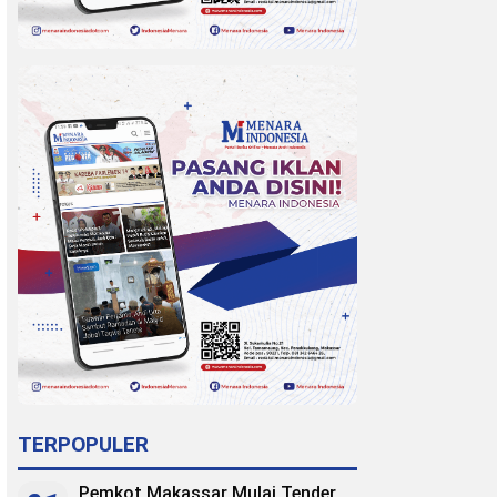
TERPOPULER
Pemkot Makassar Mulai Tender