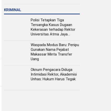
Pangan Perkotaan
KRIMINAL
Polisi Tetapkan Tiga
Tersangka Kasus Dugaan
Kekerasan terhadap Rektor
Universitas Atma Jaya
Makassar
Waspada Modus Baru: Penipu
Gunakan Nama Pejabat
Makassar Minta Transfer
Uang
Oknum Pengacara Diduga
Intimidasi Rektor, Akademisi
Unhas: Hukum Harus Tegak