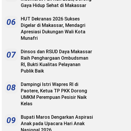
Gaya Hidup Sehat di Makassar
HUT Dekranas 2026 Sukses
06
Digelar di Makassar, Mendagri
Apresiasi Dukungan Wali Kota
Munafri
Dinsos dan RSUD Daya Makassar
07
Raih Penghargaan Ombudsman
RI, Bukti Kualitas Pelayanan
Publik Baik
Dampingi Istri Wapres RI di
08
Paotere, Ketua TP PKK Dorong
UMKM Perempuan Pesisir Naik
Kelas
Bupati Maros Dengarkan Aspirasi
09
Anak pada Upacara Hari Anak
Nasional 2026