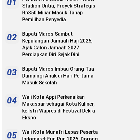
01
Stadion Untia, Proyek Strategis
Rp350 Miliar Masuk Tahap
Pemilihan Penyedia
Bupati Maros Sambut
02
Kepulangan Jamaah Haji 2026,
Ajak Calon Jamaah 2027
Persiapkan Diri Sejak Dini
Bupati Maros Imbau Orang Tua
03
Dampingi Anak di Hari Pertama
Masuk Sekolah
Wali Kota Appi Perkenalkan
04
Makassar sebagai Kota Kuliner,
ke Istri Wapres di Festival Dekra
Ekspo
Wali Kota Munafri Lepas Peserta
05
Indomaret Fun Run 2026, Dorong