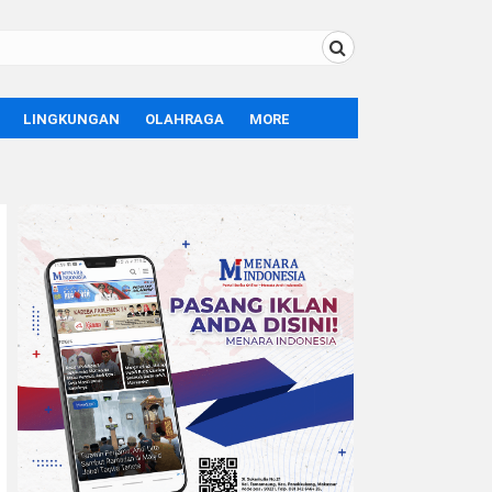
LINGKUNGAN
OLAHRAGA
MORE
BOLA
OPINI
SPORT
TEKNOLOGI
LIFE STYLE