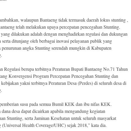
mbahkan, walaupun Bantaeng tidak termasuk daerah lokus stunting ,
ntaeng telah melakukan upaya percepatan pencegahan Stunting.
yang dilakukan adalah dengan menghadirkan regulasi dan dukungan
n serta ditunjang oleh berbagai inovasi pelayanan publik yang
 penurunan angka Stunting serendah mungkin di Kabupaten
g.
 Regulasi berupa terbitnya Peraturan Bupati Bantaeng No.71 Tahun
tang Konvergensi Program Percepatan Pencegahan Stunting dan
 kebijakan yakni terbitnya Peraturan Desa (Perdes) di seluruh desa di
g.
 pemberian susu pada semua Bumil KEK dan ibu nifas KEK.
 dana desa dapat dicairkan apabila mengandung kegiatan
an Stunting, serta Jaminan Kesehatan untuk seluruh masyarkat
 (Universal Health Coverage/UHC) sejak 2018,” kata dia.