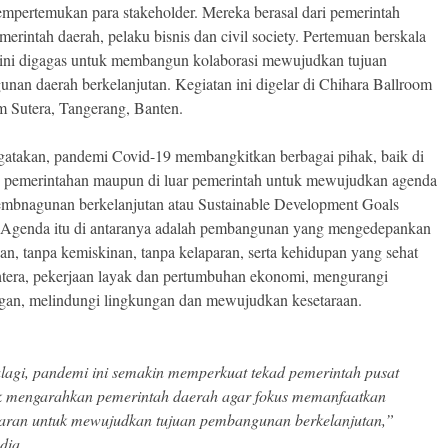
mpertemukan para stakeholder. Mereka berasal dari pemerintah
merintah daerah, pelaku bisnis dan civil society. Pertemuan berskala
 ini digagas untuk membangun kolaborasi mewujudkan tujuan
nan daerah berkelanjutan. Kegiatan ini digelar di Chihara Ballroom
 Sutera, Tangerang, Banten.
atakan, pandemi Covid-19 membangkitkan berbagai pihak, baik di
 pemerintahan maupun di luar pemerintah untuk mewujudkan agenda
embnagunan berkelanjutan atau Sustainable Development Goals
Agenda itu di antaranya adalah pembangunan yang mengedepankan
an, tanpa kemiskinan, tanpa kelaparan, serta kehidupan yang sehat
htera, pekerjaan layak dan pertumbuhan ekonomi, mengurangi
gan, melindungi lingkungan dan mewujudkan kesetaraan.
lagi, pandemi ini semakin memperkuat tekad pemerintah pusat
k mengarahkan pemerintah daerah agar fokus memanfaatkan
aran untuk mewujudkan tujuan pembangunan berkelanjutan,”
 dia.