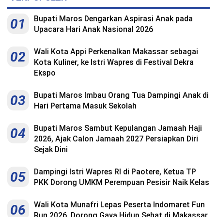
Bupati Maros Dengarkan Aspirasi Anak pada
01
Upacara Hari Anak Nasional 2026
Wali Kota Appi Perkenalkan Makassar sebagai
02
Kota Kuliner, ke Istri Wapres di Festival Dekra
Ekspo
Bupati Maros Imbau Orang Tua Dampingi Anak di
03
Hari Pertama Masuk Sekolah
Bupati Maros Sambut Kepulangan Jamaah Haji
04
2026, Ajak Calon Jamaah 2027 Persiapkan Diri
Sejak Dini
Dampingi Istri Wapres RI di Paotere, Ketua TP
05
PKK Dorong UMKM Perempuan Pesisir Naik Kelas
Wali Kota Munafri Lepas Peserta Indomaret Fun
06
Run 2026, Dorong Gaya Hidup Sehat di Makassar