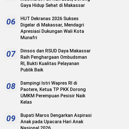
Gaya Hidup Sehat di Makassar
HUT Dekranas 2026 Sukses
06
Digelar di Makassar, Mendagri
Apresiasi Dukungan Wali Kota
Munafri
Dinsos dan RSUD Daya Makassar
07
Raih Penghargaan Ombudsman
RI, Bukti Kualitas Pelayanan
Publik Baik
Dampingi Istri Wapres RI di
08
Paotere, Ketua TP PKK Dorong
UMKM Perempuan Pesisir Naik
Kelas
Bupati Maros Dengarkan Aspirasi
09
Anak pada Upacara Hari Anak
Nasional 2026