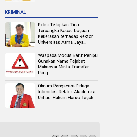
Pangan Perkotaan
KRIMINAL
Polisi Tetapkan Tiga
Tersangka Kasus Dugaan
Kekerasan terhadap Rektor
Universitas Atma Jaya
Makassar
Waspada Modus Baru: Penipu
Gunakan Nama Pejabat
Makassar Minta Transfer
Uang
Oknum Pengacara Diduga
Intimidasi Rektor, Akademisi
Unhas: Hukum Harus Tegak