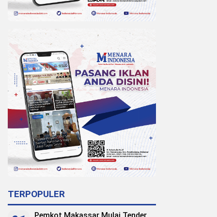
TERPOPULER
Pemkot Makassar Mulai Tender