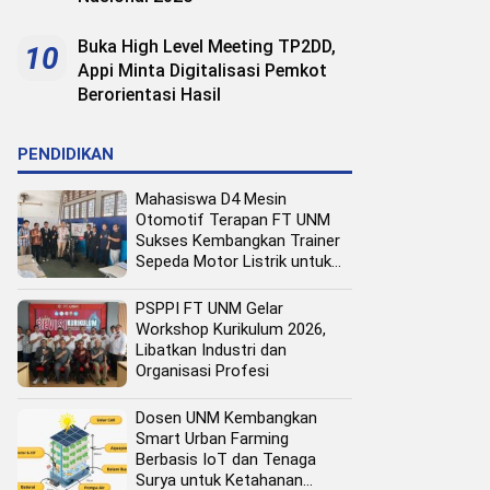
Buka High Level Meeting TP2DD,
10
Appi Minta Digitalisasi Pemkot
Berorientasi Hasil
PENDIDIKAN
Mahasiswa D4 Mesin
Otomotif Terapan FT UNM
Sukses Kembangkan Trainer
Sepeda Motor Listrik untuk
Media Pembelajaran
PSPPI FT UNM Gelar
Workshop Kurikulum 2026,
Libatkan Industri dan
Organisasi Profesi
Dosen UNM Kembangkan
Smart Urban Farming
Berbasis IoT dan Tenaga
Surya untuk Ketahanan