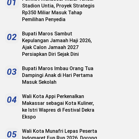
01
Stadion Untia, Proyek Strategis
Rp350 Miliar Masuk Tahap
Pemilihan Penyedia
Bupati Maros Sambut
02
Kepulangan Jamaah Haji 2026,
Ajak Calon Jamaah 2027
Persiapkan Diri Sejak Dini
Bupati Maros Imbau Orang Tua
03
Dampingi Anak di Hari Pertama
Masuk Sekolah
Wali Kota Appi Perkenalkan
04
Makassar sebagai Kota Kuliner,
ke Istri Wapres di Festival Dekra
Ekspo
Wali Kota Munafri Lepas Peserta
05
Indomaret Fun Run 2026, Dorong