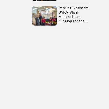
Perkuat Ekosistem
UMKM, Aliyah
Mustika Ilham
Kunjungi Tenant
Kuliner dan Booth
Fashion Fiesta