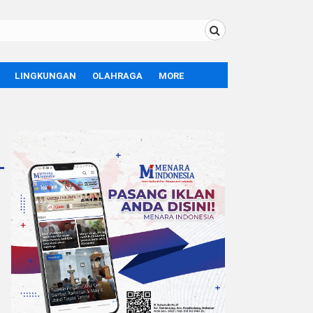
LINGKUNGAN
OLAHRAGA
MORE
BOLA
OPINI
SPORT
TEKNOLOGI
LIFE STYLE