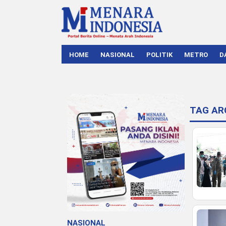
HOME
NASIONAL
POLITIK
METRO
D
TAG AR
NASIONAL