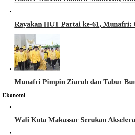
Rayakan HUT Partai ke-61, Munafri: 
Munafri Pimpin Ziarah dan Tabur Bu
Ekonomi
Wali Kota Makassar Serukan Akseler