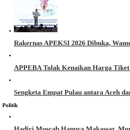
Rakernas APEKSI 2026 Dibuka, Wamen
APPEBA Tolak Kenaikan Harga Tiket P
Sengketa Empat Pulau antara Aceh d
Politik
Hadiri Muscab Hanura Makassar, Mun