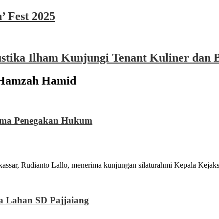
’ Fest 2025
ika Ilham Kunjungi Tenant Kuliner dan B
 Hamzah Hamid
Sama Penegakan Hukum
anto Lallo, menerima kunjungan silaturahmi Kepala Kejaksaan 
a Lahan SD Pajjaiang