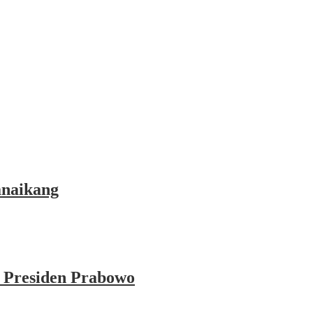
anaikang
 Presiden Prabowo