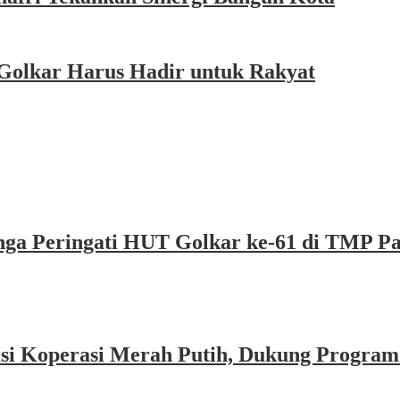
Golkar Harus Hadir untuk Rakyat
nga Peringati HUT Golkar ke-61 di TMP P
asi Koperasi Merah Putih, Dukung Program