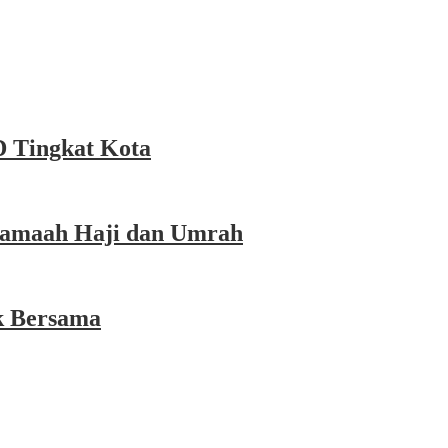
 Tingkat Kota
 Jamaah Haji dan Umrah
k Bersama