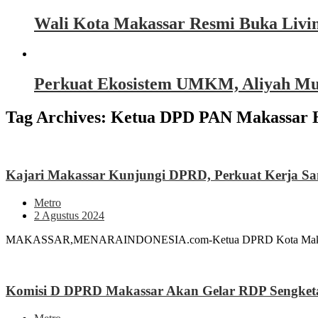
Wali Kota Makassar Resmi Buka Livin
Perkuat Ekosistem UMKM, Aliyah Must
Tag Archives:
Ketua DPD PAN Makassar
Kajari Makassar Kunjungi DPRD, Perkuat Kerja 
Metro
2 Agustus 2024
MAKASSAR,MENARAINDONESIA.com-Ketua DPRD Kota Makassar, Rudi
Komisi D DPRD Makassar Akan Gelar RDP Sengket