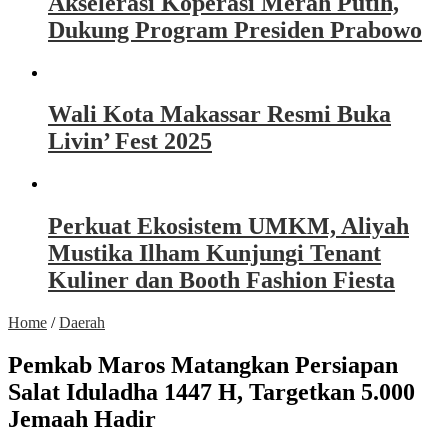
Akselerasi Koperasi Merah Putih,
Dukung Program Presiden Prabowo
Wali Kota Makassar Resmi Buka
Livin’ Fest 2025
Perkuat Ekosistem UMKM, Aliyah
Mustika Ilham Kunjungi Tenant
Kuliner dan Booth Fashion Fiesta
Home
/
Daerah
Pemkab Maros Matangkan Persiapan
Salat Iduladha 1447 H, Targetkan 5.000
Jemaah Hadir