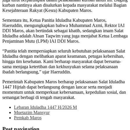
kurban nantinya akan disalurkan kepada masyarakat melalui Bagian
Kesejahteraan Rakyat (Kesra) Kabupaten Maros.
Sementara itu, Ketua Panitia Iduladha Kabupaten Maros,
Haeruddin, mengungkapkan bahwa Muhammad Azmi, Rektor IAI
DDI Maros, akan bertindak sebagai khatib, sedangkan imam Salat
Iduladha adalah Ahsan Taqwim yang juga menjabat Ketua Lembaga
Penjaminan Mutu (LPM) IAI DDI Maros.
“Panitia telah mempersiapkan seluruh kebutuhan pelaksanaan Salat
Iduladha dengan melibatkan aparat keamanan, petugas kebersihan,
hingga tim kesehatan. Kami berharap masyarakat dapat bersama-
sama menjaga ketertiban dan kekhusyukan selama pelaksanaan
ibadah berlangsung,” ujar Haeruddin.
Pemerintah Kabupaten Maros berharap pelaksanaan Salat Iduladha
1447 Hijriah dapat berlangsung dengan lancar serta menjadi
momentum untuk memperkuat kebersamaan, kepedulian sosial, dan
semangat berbagi di tengah masyarakat.
Lebaran Iduladha 1447 H/2026 M
Muetazim Mansyur
Pemkab Maros
Post navigation