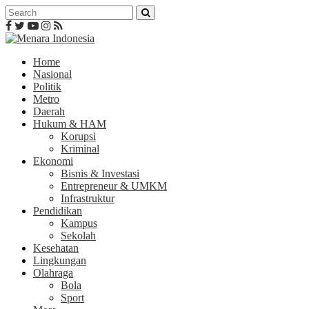
Home
Nasional
Politik
Metro
Daerah
Hukum & HAM
Korupsi
Kriminal
Ekonomi
Bisnis & Investasi
Entrepreneur & UMKM
Infrastruktur
Pendidikan
Kampus
Sekolah
Kesehatan
Lingkungan
Olahraga
Bola
Sport