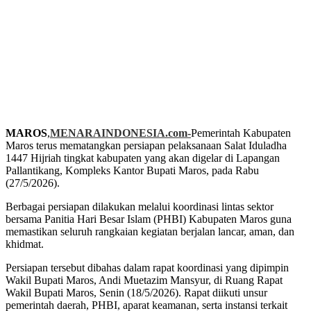
MAROS
,
MENARAINDONESIA.com-
Pemerintah Kabupaten
Maros terus mematangkan persiapan pelaksanaan Salat Iduladha
1447 Hijriah tingkat kabupaten yang akan digelar di Lapangan
Pallantikang, Kompleks Kantor Bupati Maros, pada Rabu
(27/5/2026).
Berbagai persiapan dilakukan melalui koordinasi lintas sektor
bersama Panitia Hari Besar Islam (PHBI) Kabupaten Maros guna
memastikan seluruh rangkaian kegiatan berjalan lancar, aman, dan
khidmat.
Persiapan tersebut dibahas dalam rapat koordinasi yang dipimpin
Wakil Bupati Maros, Andi Muetazim Mansyur, di Ruang Rapat
Wakil Bupati Maros, Senin (18/5/2026). Rapat diikuti unsur
pemerintah daerah, PHBI, aparat keamanan, serta instansi terkait