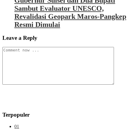
Gubernur Sulsel dan Dua Bupati
Sambut Evaluator UNESCO,
Revalidasi Geopark Maros-Pangkep
Resmi Dimulai
Leave a Reply
Terpopuler
01