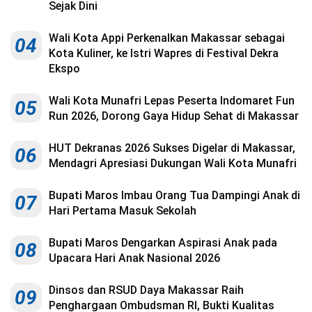
Sejak Dini
Wali Kota Appi Perkenalkan Makassar sebagai
04
Kota Kuliner, ke Istri Wapres di Festival Dekra
Ekspo
Wali Kota Munafri Lepas Peserta Indomaret Fun
05
Run 2026, Dorong Gaya Hidup Sehat di Makassar
HUT Dekranas 2026 Sukses Digelar di Makassar,
06
Mendagri Apresiasi Dukungan Wali Kota Munafri
Bupati Maros Imbau Orang Tua Dampingi Anak di
07
Hari Pertama Masuk Sekolah
Bupati Maros Dengarkan Aspirasi Anak pada
08
Upacara Hari Anak Nasional 2026
Dinsos dan RSUD Daya Makassar Raih
09
Penghargaan Ombudsman RI, Bukti Kualitas