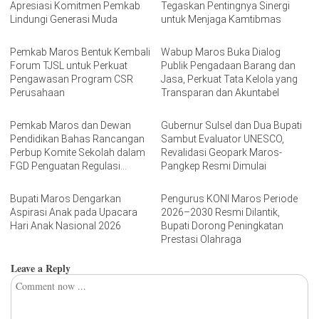
Apresiasi Komitmen Pemkab
Tegaskan Pentingnya Sinergi
Lindungi Generasi Muda
untuk Menjaga Kamtibmas
Pemkab Maros Bentuk Kembali
Wabup Maros Buka Dialog
Forum TJSL untuk Perkuat
Publik Pengadaan Barang dan
Pengawasan Program CSR
Jasa, Perkuat Tata Kelola yang
Perusahaan
Transparan dan Akuntabel
Pemkab Maros dan Dewan
Gubernur Sulsel dan Dua Bupati
Pendidikan Bahas Rancangan
Sambut Evaluator UNESCO,
Perbup Komite Sekolah dalam
Revalidasi Geopark Maros-
FGD Penguatan Regulasi
Pangkep Resmi Dimulai
Pendidikan
Bupati Maros Dengarkan
Pengurus KONI Maros Periode
Aspirasi Anak pada Upacara
2026–2030 Resmi Dilantik,
Hari Anak Nasional 2026
Bupati Dorong Peningkatan
Prestasi Olahraga
Leave a Reply