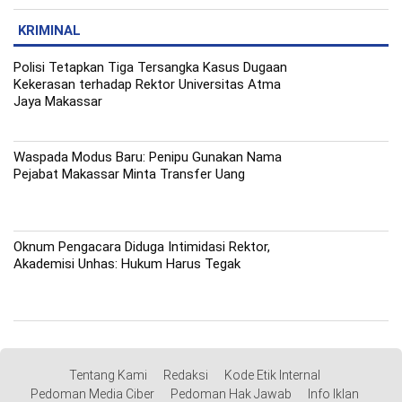
KRIMINAL
Polisi Tetapkan Tiga Tersangka Kasus Dugaan
Kekerasan terhadap Rektor Universitas Atma
Jaya Makassar
Waspada Modus Baru: Penipu Gunakan Nama
Pejabat Makassar Minta Transfer Uang
Oknum Pengacara Diduga Intimidasi Rektor,
Akademisi Unhas: Hukum Harus Tegak
Tentang Kami
Redaksi
Kode Etik Internal
Pedoman Media Ciber
Pedoman Hak Jawab
Info Iklan