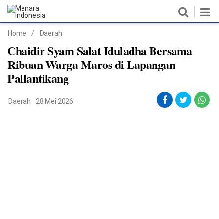
Home
/
Daerah
Home
Chaidir Syam Salat Iduladha Bersama
Ribuan Warga Maros di Lapangan
Nasional
Pallantikang
Politik
Daerah
28 Mei 2026
Metro
Daerah
Hukum & HAM
Ekonomi
Pendidikan