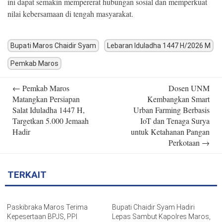
ini dapat semakin mempererat hubungan sosial dan memperkuat
nilai kebersamaan di tengah masyarakat.
Bupati Maros Chaidir Syam
Lebaran Iduladha 1447 H/2026 M
Pemkab Maros
Post
←
Pemkab Maros
Dosen UNM
navigation
Matangkan Persiapan
Kembangkan Smart
Salat Iduladha 1447 H,
Urban Farming Berbasis
Targetkan 5.000 Jemaah
IoT dan Tenaga Surya
Hadir
untuk Ketahanan Pangan
Perkotaan
→
TERKAIT
Paskibraka Maros Terima
Bupati Chaidir Syam Hadiri
Kepesertaan BPJS, PPI
Lepas Sambut Kapolres Maros,