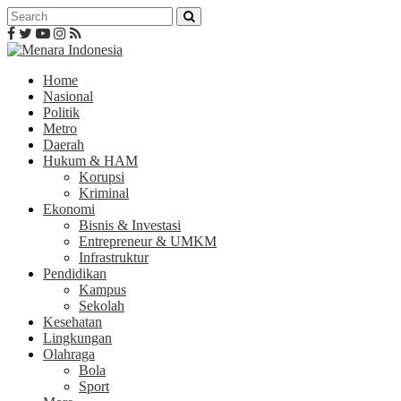
Home
Nasional
Politik
Metro
Daerah
Hukum & HAM
Korupsi
Kriminal
Ekonomi
Bisnis & Investasi
Entrepreneur & UMKM
Infrastruktur
Pendidikan
Kampus
Sekolah
Kesehatan
Lingkungan
Olahraga
Bola
Sport