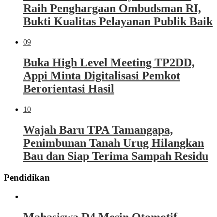
Raih Penghargaan Ombudsman RI,
Bukti Kualitas Pelayanan Publik Baik
09
Buka High Level Meeting TP2DD,
Appi Minta Digitalisasi Pemkot
Berorientasi Hasil
10
Wajah Baru TPA Tamangapa,
Penimbunan Tanah Urug Hilangkan
Bau dan Siap Terima Sampah Residu
Pendidikan
Mahasiswa D4 Mesin Otomotif