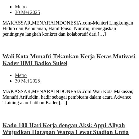
Metro
30 Mei 2025
MAKASSAR,MENARAINDONESIA.com-Menteri Lingkungan
Hidup dan Kehutanan, Hanif Faisol Nurofiq, menegaskan
pentingnya langkah konkret dan kolaboratif dari […]
Wali Kota Munafri Tekankan Kerja Keras Motivasi
Kader HMI Badko Sulsel
Metro
30 Mei 2025
MAKASSAR,MENARAINDONESIA.com-Wali Kota Makassar,
Munafri Arifuddin, hadir sebagai pembicara dalam acara Advance
Training atau Latihan Kader […]
Kado 100 Hari Kerja dengan Aksi: Appi-Aliyah
Wujudkan Harapan Warga Lewat Stadion Untia