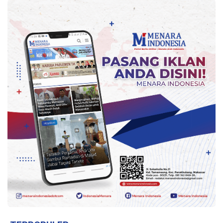
Indonesia
.
All
Right
Reserve