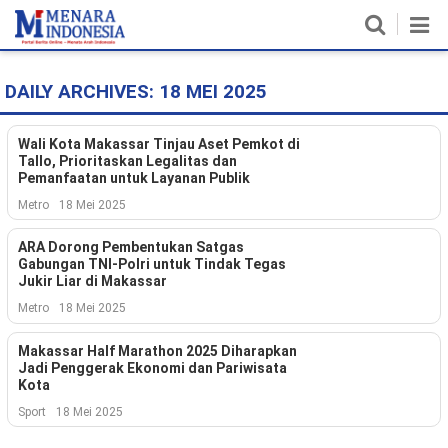
DAILY ARCHIVES:
18 MEI 2025
Home
Nasional
Wali Kota Makassar Tinjau Aset Pemkot di
Tallo, Prioritaskan Legalitas dan
Pemanfaatan untuk Layanan Publik
Politik
Metro
18 Mei 2025
Metro
ARA Dorong Pembentukan Satgas
Gabungan TNI-Polri untuk Tindak Tegas
Daerah
Jukir Liar di Makassar
Metro
18 Mei 2025
Hukum & HAM
Makassar Half Marathon 2025 Diharapkan
Ekonomi
Jadi Penggerak Ekonomi dan Pariwisata
Kota
Pendidikan
Sport
18 Mei 2025