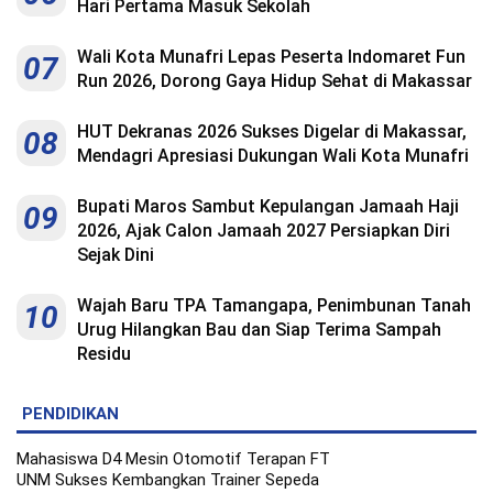
Hari Pertama Masuk Sekolah
Wali Kota Munafri Lepas Peserta Indomaret Fun
07
Run 2026, Dorong Gaya Hidup Sehat di Makassar
HUT Dekranas 2026 Sukses Digelar di Makassar,
08
Mendagri Apresiasi Dukungan Wali Kota Munafri
Bupati Maros Sambut Kepulangan Jamaah Haji
09
2026, Ajak Calon Jamaah 2027 Persiapkan Diri
Sejak Dini
Wajah Baru TPA Tamangapa, Penimbunan Tanah
10
Urug Hilangkan Bau dan Siap Terima Sampah
Residu
PENDIDIKAN
Mahasiswa D4 Mesin Otomotif Terapan FT
UNM Sukses Kembangkan Trainer Sepeda