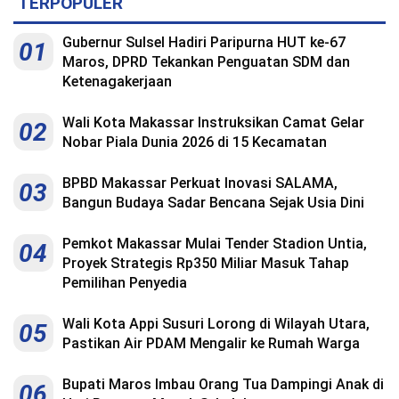
TERPOPULER
Gubernur Sulsel Hadiri Paripurna HUT ke-67
01
Maros, DPRD Tekankan Penguatan SDM dan
Ketenagakerjaan
Wali Kota Makassar Instruksikan Camat Gelar
02
Nobar Piala Dunia 2026 di 15 Kecamatan
BPBD Makassar Perkuat Inovasi SALAMA,
03
Bangun Budaya Sadar Bencana Sejak Usia Dini
Pemkot Makassar Mulai Tender Stadion Untia,
04
Proyek Strategis Rp350 Miliar Masuk Tahap
Pemilihan Penyedia
Wali Kota Appi Susuri Lorong di Wilayah Utara,
05
Pastikan Air PDAM Mengalir ke Rumah Warga
Bupati Maros Imbau Orang Tua Dampingi Anak di
06