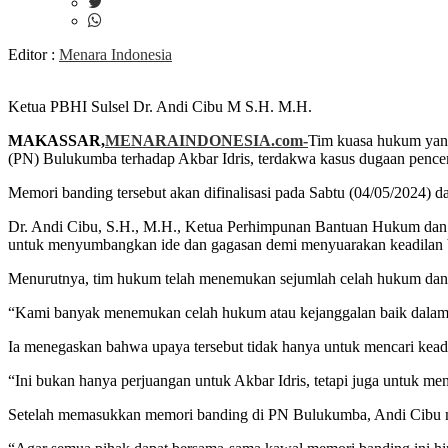
Editor :
Menara Indonesia
Ketua PBHI Sulsel Dr. Andi Cibu M S.H. M.H.
MAKASSAR,
MENARAINDONESIA.com-
Tim kuasa hukum yan
(PN) Bulukumba terhadap Akbar Idris, terdakwa kasus dugaan penc
Memori banding tersebut akan difinalisasi pada Sabtu (04/05/2024)
Dr. Andi Cibu, S.H., M.H., Ketua Perhimpunan Bantuan Hukum dan 
untuk menyumbangkan ide dan gagasan demi menyuarakan keadilan b
Menurutnya, tim hukum telah menemukan sejumlah celah hukum dan
“Kami banyak menemukan celah hukum atau kejanggalan baik dalam 
Ia menegaskan bahwa upaya tersebut tidak hanya untuk mencari keadila
“Ini bukan hanya perjuangan untuk Akbar Idris, tetapi juga untuk men
Setelah memasukkan memori banding di PN Bulukumba, Andi Cibu me