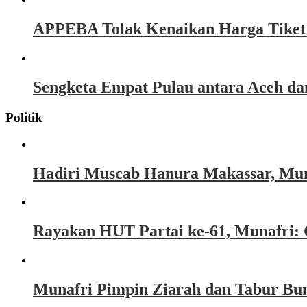
APPEBA Tolak Kenaikan Harga Tiket P
Sengketa Empat Pulau antara Aceh d
Politik
Hadiri Muscab Hanura Makassar, Mun
Rayakan HUT Partai ke-61, Munafri: 
Munafri Pimpin Ziarah dan Tabur Bu