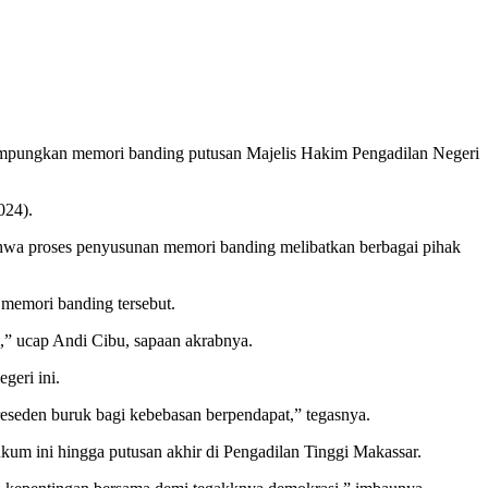
mpungkan memori banding putusan Majelis Hakim Pengadilan Negeri
024).
hwa proses penyusunan memori banding melibatkan berbagai pihak
memori banding tersebut.
” ucap Andi Cibu, sapaan akrabnya.
geri ini.
preseden buruk bagi kebebasan berpendapat,” tegasnya.
 ini hingga putusan akhir di Pengadilan Tinggi Makassar.