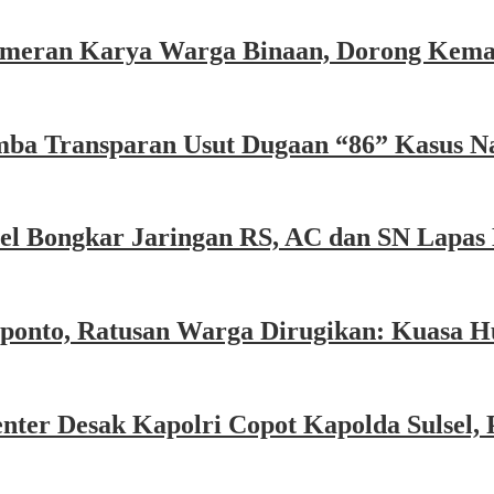
ameran Karya Warga Binaan, Dorong Keman
mba Transparan Usut Dugaan “86” Kasus N
sel Bongkar Jaringan RS, AC dan SN Lapas 
eponto, Ratusan Warga Dirugikan: Kuasa 
nter Desak Kapolri Copot Kapolda Sulsel, 