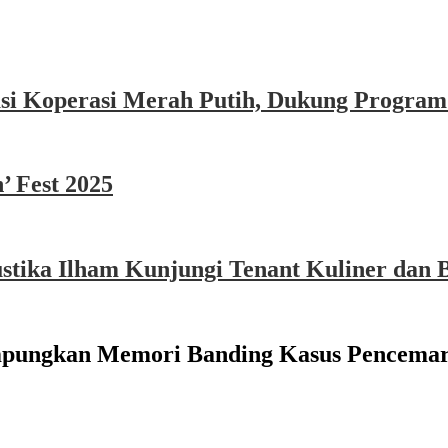
asi Koperasi Merah Putih, Dukung Program
’ Fest 2025
ika Ilham Kunjungi Tenant Kuliner dan B
mpungkan Memori Banding Kasus Pencema