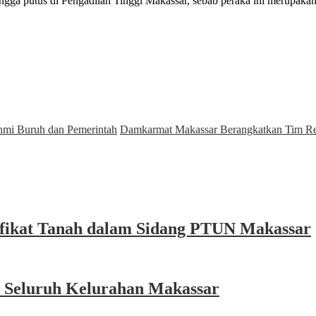
ngga putus di Pengadilan Tinggi Makassar, sebab peraka ini merupaka
hmi Buruh dan Pemerintah
Damkarmat Makassar Berangkatkan Tim Res
ifikat Tanah dalam Sidang PTUN Makassar
i Seluruh Kelurahan Makassar