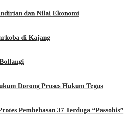
dirian dan Nilai Ekonomi
arkoba di Kajang
Bollangi
Hukum Dorong Proses Hukum Tegas
Protes Pembebasan 37 Terduga “Passobis”