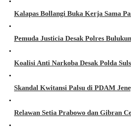
Kalapas Bollangi Buka Kerja Sama P
Pemuda Justicia Desak Polres Buluku
Koalisi Anti Narkoba Desak Polda Sul
Skandal Kwitansi Palsu di PDAM Jen
Relawan Setia Prabowo dan Gibran Ce