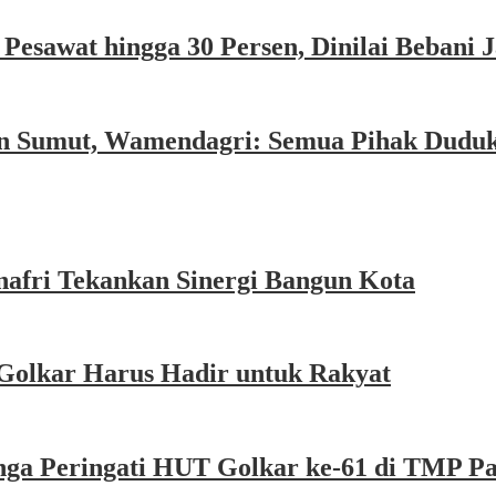
esawat hingga 30 Persen, Dinilai Bebani
an Sumut, Wamendagri: Semua Pihak Dudu
afri Tekankan Sinergi Bangun Kota
Golkar Harus Hadir untuk Rakyat
nga Peringati HUT Golkar ke-61 di TMP P