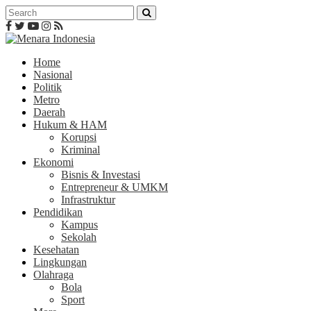
Home
Nasional
Politik
Metro
Daerah
Hukum & HAM
Korupsi
Kriminal
Ekonomi
Bisnis & Investasi
Entrepreneur & UMKM
Infrastruktur
Pendidikan
Kampus
Sekolah
Kesehatan
Lingkungan
Olahraga
Bola
Sport