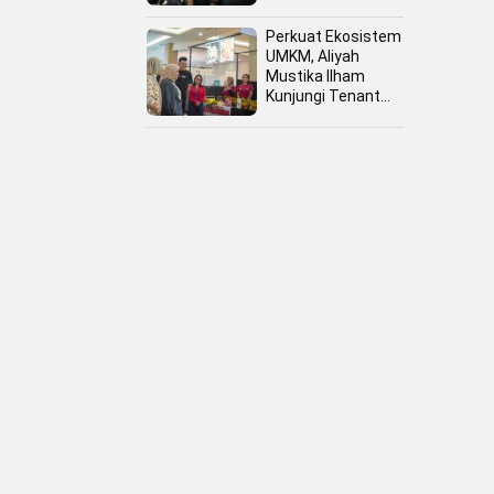
Perkuat Ekosistem
UMKM, Aliyah
Mustika Ilham
Kunjungi Tenant
Kuliner dan Booth
Fashion Fiesta