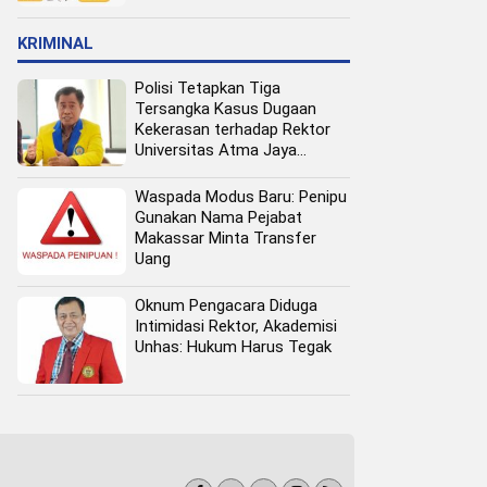
Pangan Perkotaan
KRIMINAL
Polisi Tetapkan Tiga
Tersangka Kasus Dugaan
Kekerasan terhadap Rektor
Universitas Atma Jaya
Makassar
Waspada Modus Baru: Penipu
Gunakan Nama Pejabat
Makassar Minta Transfer
Uang
Oknum Pengacara Diduga
Intimidasi Rektor, Akademisi
Unhas: Hukum Harus Tegak