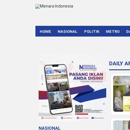
HOME
NASIONAL
POLITIK
METRO
D
DAILY 
NASIONAL