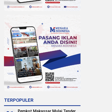
TERPOPULER
Pemkot Makassar Mulai Tender