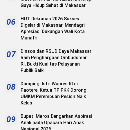
Gaya Hidup Sehat di Makassar
HUT Dekranas 2026 Sukses
06
Digelar di Makassar, Mendagri
Apresiasi Dukungan Wali Kota
Munafri
Dinsos dan RSUD Daya Makassar
07
Raih Penghargaan Ombudsman
RI, Bukti Kualitas Pelayanan
Publik Baik
Dampingi Istri Wapres RI di
08
Paotere, Ketua TP PKK Dorong
UMKM Perempuan Pesisir Naik
Kelas
Bupati Maros Dengarkan Aspirasi
09
Anak pada Upacara Hari Anak
Nasional 2026