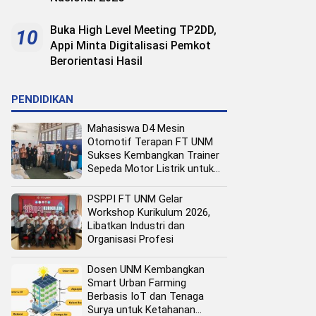
Buka High Level Meeting TP2DD,
10
Appi Minta Digitalisasi Pemkot
Berorientasi Hasil
PENDIDIKAN
Mahasiswa D4 Mesin
Otomotif Terapan FT UNM
Sukses Kembangkan Trainer
Sepeda Motor Listrik untuk
Media Pembelajaran
PSPPI FT UNM Gelar
Workshop Kurikulum 2026,
Libatkan Industri dan
Organisasi Profesi
Dosen UNM Kembangkan
Smart Urban Farming
Berbasis IoT dan Tenaga
Surya untuk Ketahanan