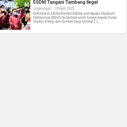
ESDM Tangani Tambang Ilegal
Lingkungan
19 April 2022
SURABAYA,MENARAINDONESIA.com-Badan Eksekutif
Mahasiswa (BEM) Nusantara soroti kinerja Kepala Dinas
(Kadis) Energi dan Sumber Daya Mineral […]