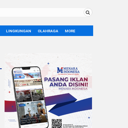
LINGKUNGAN
OLAHRAGA
MORE
BOLA
OPINI
SPORT
TEKNOLOGI
LIFE STYLE