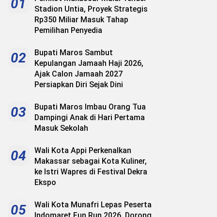
01
Stadion Untia, Proyek Strategis
Rp350 Miliar Masuk Tahap
Pemilihan Penyedia
Bupati Maros Sambut
02
Kepulangan Jamaah Haji 2026,
Ajak Calon Jamaah 2027
Persiapkan Diri Sejak Dini
Bupati Maros Imbau Orang Tua
03
Dampingi Anak di Hari Pertama
Masuk Sekolah
Wali Kota Appi Perkenalkan
04
Makassar sebagai Kota Kuliner,
ke Istri Wapres di Festival Dekra
Ekspo
Wali Kota Munafri Lepas Peserta
05
Indomaret Fun Run 2026, Dorong