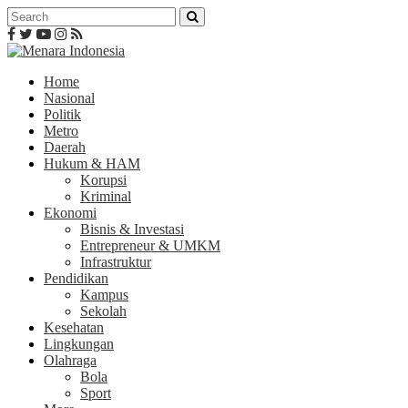
Home
Nasional
Politik
Metro
Daerah
Hukum & HAM
Korupsi
Kriminal
Ekonomi
Bisnis & Investasi
Entrepreneur & UMKM
Infrastruktur
Pendidikan
Kampus
Sekolah
Kesehatan
Lingkungan
Olahraga
Bola
Sport