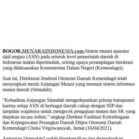
BOGOR,
MENARAINDONESIA.com-
Sistem mutasi aparatur
sipil negara (ASN) pada seluruh level pemerintah daerah di
Indonesia makin dipermudah, seiring upaya perampingan birokrasi
yang dilaksanakan Kementerian Dalam Negeri (Kemendagri).
Saat ini, Direktorat Jenderal Otonomi Daerah Kemendagri telah
menyiapkan mesin Anjungan Mutasi yang memuat sistem informasi
mutasi daerah (Simudah).
“Kehadiran Anjungan Simudah mengedepankan prinsip transpransi
karena setiap ASN di berbagai daerah cukup dengan NIP dan
tampilan wajahnya untuk mengecek pengajuan mutasi dan SK yang
diajukan secara online,” ungkap Direktur Fasilitasi Kelembagaan
dan Kepegawaian Perangkat Daerah Ditjen Otonomi Daerah
Kemendagri Cheka Virgowansyah, Jumat (16/04/2021).
Anjungan “Simudah” sudah diperkenalkan dan disimulasikan