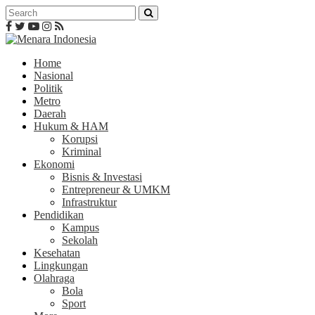
Home
Nasional
Politik
Metro
Daerah
Hukum & HAM
Korupsi
Kriminal
Ekonomi
Bisnis & Investasi
Entrepreneur & UMKM
Infrastruktur
Pendidikan
Kampus
Sekolah
Kesehatan
Lingkungan
Olahraga
Bola
Sport