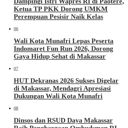
Dampingi Istri Wapres RI di Paotere,
Ketua TP PKK Dorong UMKM
Perempuan Pesisir Naik Kelas
06
Wali Kota Munafri Lepas Peserta
Indomaret Fun Run 2026, Dorong
Gaya Hidup Sehat di Makassar
07
HUT Dekranas 2026 Sukses Digelar
di Makassar, Mendagri Apresiasi
Dukungan Wali Kota Munafri
08
Dinsos dan RSUD Daya Makassar
Raih Penghargaan Ombudsman RI,