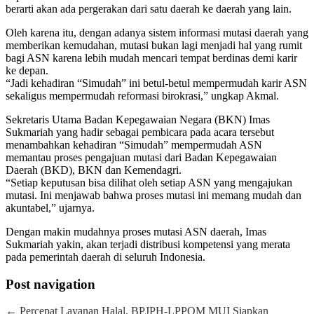
berarti akan ada pergerakan dari satu daerah ke daerah yang lain.
Oleh karena itu, dengan adanya sistem informasi mutasi daerah yang
memberikan kemudahan, mutasi bukan lagi menjadi hal yang rumit
bagi ASN karena lebih mudah mencari tempat berdinas demi karir
ke depan.
“Jadi kehadiran “Simudah” ini betul-betul mempermudah karir ASN
sekaligus mempermudah reformasi birokrasi,” ungkap Akmal.
Sekretaris Utama Badan Kepegawaian Negara (BKN) Imas
Sukmariah yang hadir sebagai pembicara pada acara tersebut
menambahkan kehadiran “Simudah” mempermudah ASN
memantau proses pengajuan mutasi dari Badan Kepegawaian
Daerah (BKD), BKN dan Kemendagri.
“Setiap keputusan bisa dilihat oleh setiap ASN yang mengajukan
mutasi. Ini menjawab bahwa proses mutasi ini memang mudah dan
akuntabel,” ujarnya.
Dengan makin mudahnya proses mutasi ASN daerah, Imas
Sukmariah yakin, akan terjadi distribusi kompetensi yang merata
pada pemerintah daerah di seluruh Indonesia.
Post navigation
←
Percepat Layanan Halal, BPJPH-LPPOM MUI Siapkan