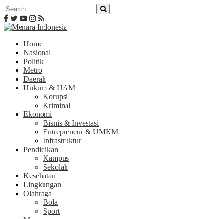
Home
Nasional
Politik
Metro
Daerah
Hukum & HAM
Korupsi
Kriminal
Ekonomi
Bisnis & Investasi
Entrepreneur & UMKM
Infrastruktur
Pendidikan
Kampus
Sekolah
Kesehatan
Lingkungan
Olahraga
Bola
Sport