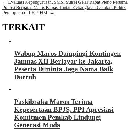
←
Evaluasi Kepengurusan, SMSI Sulsel Gelar Rapat Pleno Pertama
Politisi Berparas Manis Kupas Tuntas Kebangkitan Gerakan Politik
Perempuan di LK 2 HMI
→
TERKAIT
Wabup Maros Dampingi Kontingen
Jamnas XII Berlayar ke Jakarta,
Peserta Diminta Jaga Nama Baik
Daerah
Paskibraka Maros Terima
Kepesertaan BPJS, PPI Apresiasi
Komitmen Pemkab Lindungi
Generasi Muda