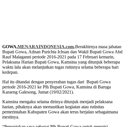
GOWA,
MENARAINDONESIA.com-
Berakhirnya masa jabatan
Bupati Gowa, Adnan Purichta Ichsan dan Wakil Bupati Gowa Abd
Rauf Malaganni periode 2016-2021 pada 17 Februari kemarin,
Pelaksana Harian Bupati Gowa, Kamsina yang ditunjuk beberapa
waktu lalu akan melanjutkan tugas rutinnya selama beberapa hari
kedepan.
Hal itu ditandai dengan penyerahan tugas dari Bupati Gowa
periode 2016-2021 ke Plh Bupati Gowa, Kamsina di Baruga
Karaeng Galesong, Jumat (19/02/2021).
Kamsina mengaku selama dirinya ditunjuk menjadi pelaksana
harian, pihaknya akan memastikan kegiatan atau rutinitas
pemerintahan Kabupaten Gowa akan terus berjalan sebagaimana
mestinya.
“Penunjukan saya sebagai Plh Bupati Gowa untuk mengisi