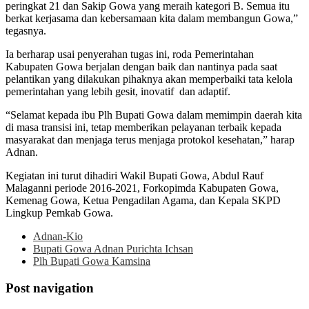
peringkat 21 dan Sakip Gowa yang meraih kategori B. Semua itu
berkat kerjasama dan kebersamaan kita dalam membangun Gowa,”
tegasnya.
Ia berharap usai penyerahan tugas ini, roda Pemerintahan
Kabupaten Gowa berjalan dengan baik dan nantinya pada saat
pelantikan yang dilakukan pihaknya akan memperbaiki tata kelola
pemerintahan yang lebih gesit, inovatif dan adaptif.
“Selamat kepada ibu Plh Bupati Gowa dalam memimpin daerah kita
di masa transisi ini, tetap memberikan pelayanan terbaik kepada
masyarakat dan menjaga terus menjaga protokol kesehatan,” harap
Adnan.
Kegiatan ini turut dihadiri Wakil Bupati Gowa, Abdul Rauf
Malaganni periode 2016-2021, Forkopimda Kabupaten Gowa,
Kemenag Gowa, Ketua Pengadilan Agama, dan Kepala SKPD
Lingkup Pemkab Gowa.
Adnan-Kio
Bupati Gowa Adnan Purichta Ichsan
Plh Bupati Gowa Kamsina
Post navigation