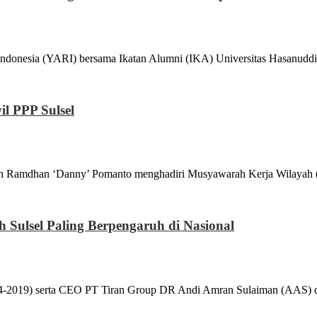
 (YARI) bersama Ikatan Alumni (IKA) Universitas Hasanuddin 
l PPP Sulsel
n ‘Danny’ Pomanto menghadiri Musyawarah Kerja Wilayah (Mus
Sulsel Paling Berpengaruh di Nasional
) serta CEO PT Tiran Group DR Andi Amran Sulaiman (AAS) di