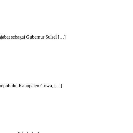
bat sebagai Gubernur Sulsel […]
mpobulu, Kabupaten Gowa, […]