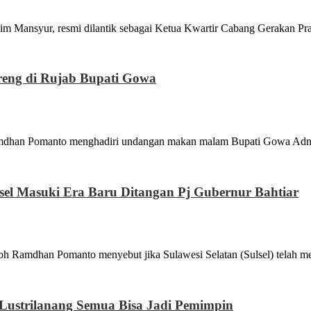
syur, resmi dilantik sebagai Ketua Kwartir Cabang Gerakan Pr
eng di Rujab Bupati Gowa
Pomanto menghadiri undangan makan malam Bupati Gowa Adnan
el Masuki Era Baru Ditangan Pj Gubernur Bahtiar
n Pomanto menyebut jika Sulawesi Selatan (Sulsel) telah mem
Lustrilanang Semua Bisa Jadi Pemimpin