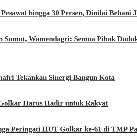
esawat hingga 30 Persen, Dinilai Bebani
an Sumut, Wamendagri: Semua Pihak Dudu
afri Tekankan Sinergi Bangun Kota
Golkar Harus Hadir untuk Rakyat
nga Peringati HUT Golkar ke-61 di TMP P