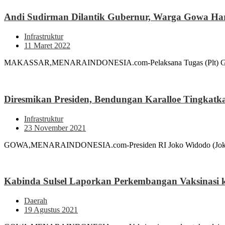
Andi Sudirman Dilantik Gubernur, Warga Gowa Hara
Infrastruktur
11 Maret 2022
MAKASSAR,MENARAINDONESIA.com-Pelaksana Tugas (Plt) Gubernur 
Diresmikan Presiden, Bendungan Karalloe Tingkatka
Infrastruktur
23 November 2021
GOWA,MENARAINDONESIA.com-Presiden RI Joko Widodo (Jokowi) 
Kabinda Sulsel Laporkan Perkembangan Vaksinasi 
Daerah
19 Agustus 2021