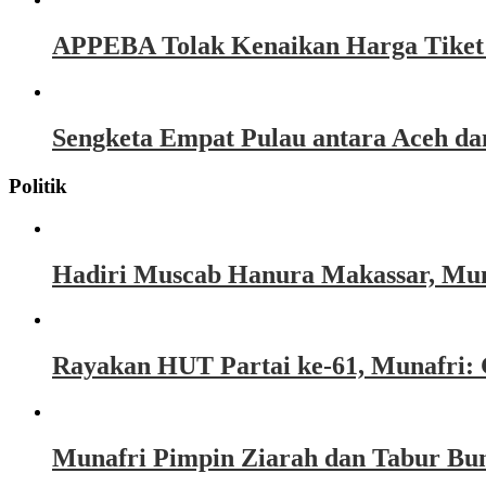
APPEBA Tolak Kenaikan Harga Tiket P
Sengketa Empat Pulau antara Aceh d
Politik
Hadiri Muscab Hanura Makassar, Mun
Rayakan HUT Partai ke-61, Munafri: 
Munafri Pimpin Ziarah dan Tabur Bu