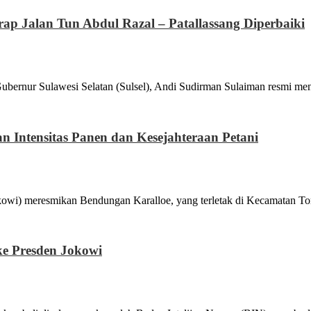
p Jalan Tun Abdul Razal – Patallassang Diperbaiki
Sulawesi Selatan (Sulsel), Andi Sudirman Sulaiman resmi menja
n Intensitas Panen dan Kesejahteraan Petani
meresmikan Bendungan Karalloe, yang terletak di Kecamatan To
ke Presden Jokowi