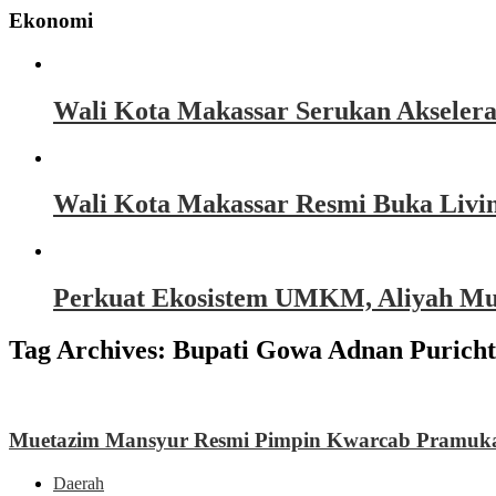
Ekonomi
Wali Kota Makassar Serukan Akseler
Wali Kota Makassar Resmi Buka Livin
Perkuat Ekosistem UMKM, Aliyah Must
Tag Archives:
Bupati Gowa Adnan Puricht
Muetazim Mansyur Resmi Pimpin Kwarcab Pramuka
Daerah