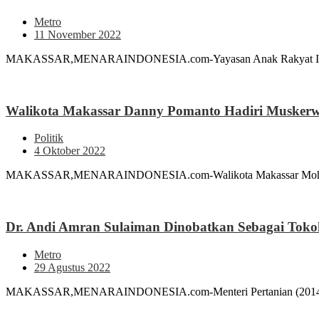
Metro
11 November 2022
MAKASSAR,MENARAINDONESIA.com-Yayasan Anak Rakyat Indonesia
Walikota Makassar Danny Pomanto Hadiri Muskerwi
Politik
4 Oktober 2022
MAKASSAR,MENARAINDONESIA.com-Walikota Makassar Moh Ramdha
Dr. Andi Amran Sulaiman Dinobatkan Sebagai Tokoh 
Metro
29 Agustus 2022
MAKASSAR,MENARAINDONESIA.com-Menteri Pertanian (2014-2019