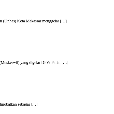
(Unhas) Kota Makassar menggelar […]
kerwil) yang digelar DPW Partai […]
nobatkan sebagai […]