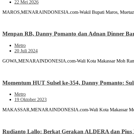
22 Mei 2026
MAROS,MENARAINDONESIA.com-Wakil Bupati Maros, Muetazim Man
Menpan RB, Danny Pomanto dan Adnan Dinner Bar
Metro
20 Juli 2024
GOWA,MENARAINDONESIA.com-Wali Kota Makassar Moh Ramdhan 
Momentum HUT Sulsel ke-354, Danny Pomanto: Suls
Metro
19 Oktober 2023
MAKASSAR,MENARAINDONESIA.com-Wali Kota Makassar Moh Ramdha
Rudianto Lallo: Berkat Gerakan ALDERA dan Pius 