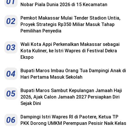
01
Nobar Piala Dunia 2026 di 15 Kecamatan
Pemkot Makassar Mulai Tender Stadion Untia,
02
Proyek Strategis Rp350 Miliar Masuk Tahap
Pemilihan Penyedia
Wali Kota Appi Perkenalkan Makassar sebagai
03
Kota Kuliner, ke Istri Wapres di Festival Dekra
Ekspo
Bupati Maros Imbau Orang Tua Dampingi Anak di
04
Hari Pertama Masuk Sekolah
Bupati Maros Sambut Kepulangan Jamaah Haji
05
2026, Ajak Calon Jamaah 2027 Persiapkan Diri
Sejak Dini
Dampingi Istri Wapres RI di Paotere, Ketua TP
06
PKK Dorong UMKM Perempuan Pesisir Naik Kelas