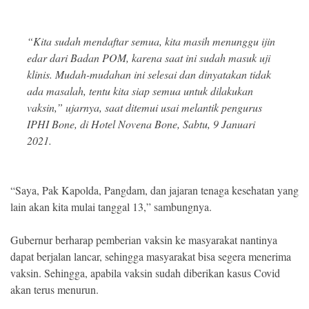
Indonesia
.
All
Right
“Kita sudah mendaftar semua, kita masih menunggu ijin
Reserve
edar dari Badan POM, karena saat ini sudah masuk uji
klinis. Mudah-mudahan ini selesai dan dinyatakan tidak
ada masalah, tentu kita siap semua untuk dilakukan
vaksin,” ujarnya, saat ditemui usai melantik pengurus
IPHI Bone, di Hotel Novena Bone, Sabtu, 9 Januari
2021.
“Saya, Pak Kapolda, Pangdam, dan jajaran tenaga kesehatan yang
lain akan kita mulai tanggal 13,” sambungnya.
Gubernur berharap pemberian vaksin ke masyarakat nantinya
dapat berjalan lancar, sehingga masyarakat bisa segera menerima
vaksin. Sehingga, apabila vaksin sudah diberikan kasus Covid
akan terus menurun.