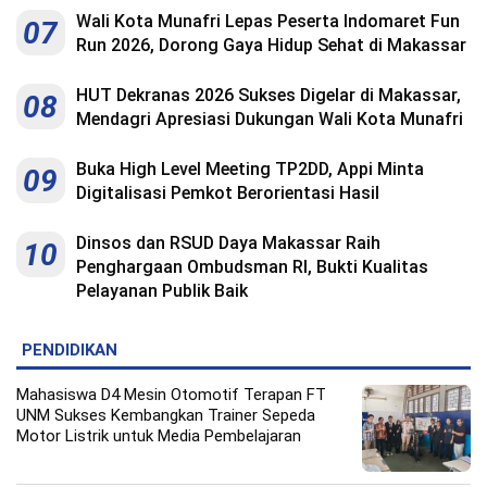
Wali Kota Munafri Lepas Peserta Indomaret Fun
07
Run 2026, Dorong Gaya Hidup Sehat di Makassar
HUT Dekranas 2026 Sukses Digelar di Makassar,
08
Mendagri Apresiasi Dukungan Wali Kota Munafri
Buka High Level Meeting TP2DD, Appi Minta
09
Digitalisasi Pemkot Berorientasi Hasil
Dinsos dan RSUD Daya Makassar Raih
10
Penghargaan Ombudsman RI, Bukti Kualitas
Pelayanan Publik Baik
PENDIDIKAN
Mahasiswa D4 Mesin Otomotif Terapan FT
UNM Sukses Kembangkan Trainer Sepeda
Motor Listrik untuk Media Pembelajaran