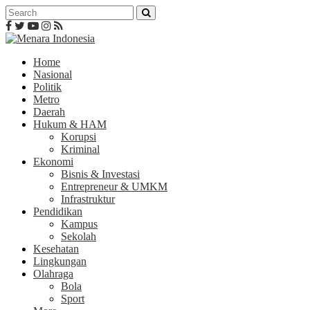
Home
Nasional
Politik
Metro
Daerah
Hukum & HAM
Korupsi
Kriminal
Ekonomi
Bisnis & Investasi
Entrepreneur & UMKM
Infrastruktur
Pendidikan
Kampus
Sekolah
Kesehatan
Lingkungan
Olahraga
Bola
Sport