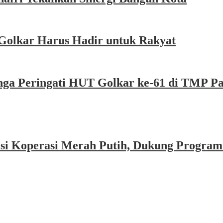
Golkar Harus Hadir untuk Rakyat
nga Peringati HUT Golkar ke-61 di TMP P
asi Koperasi Merah Putih, Dukung Program