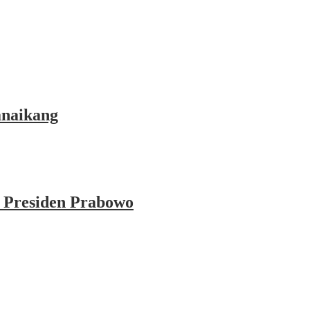
anaikang
 Presiden Prabowo