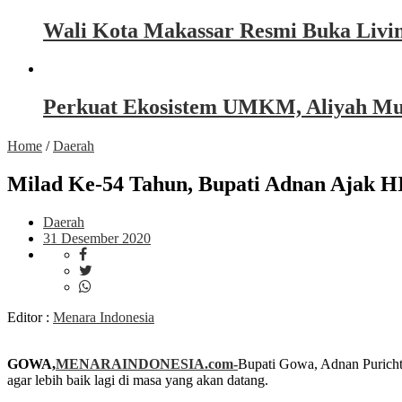
Wali Kota Makassar Resmi Buka Livin
Perkuat Ekosistem UMKM, Aliyah Must
Home
/
Daerah
Milad Ke-54 Tahun, Bupati Adnan Ajak 
Daerah
31 Desember 2020
Editor :
Menara Indonesia
GOWA,
MENARAINDONESIA.com-
Bupati Gowa, Adnan Purich
agar lebih baik lagi di masa yang akan datang.