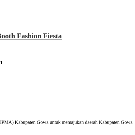
ooth Fashion Fiesta
h
a (HIPMA) Kabupaten Gowa untuk memajukan daerah Kabupaten Gowa