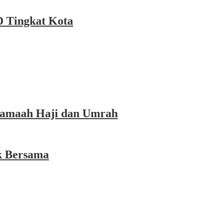
 Tingkat Kota
 Jamaah Haji dan Umrah
k Bersama