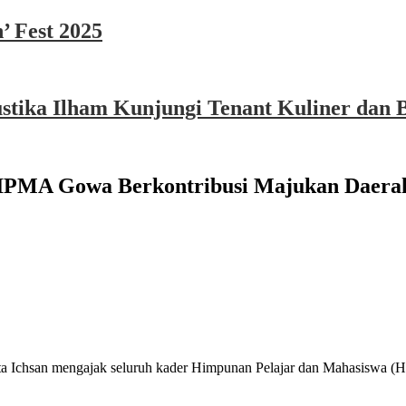
’ Fest 2025
ika Ilham Kunjungi Tenant Kuliner dan B
HIPMA Gowa Berkontribusi Majukan Daera
ta Ichsan mengajak seluruh kader Himpunan Pelajar dan Mahasisw