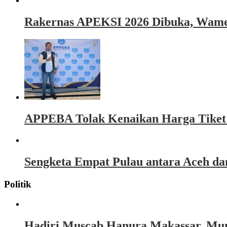
Rakernas APEKSI 2026 Dibuka, Wamen
APPEBA Tolak Kenaikan Harga Tiket P
Sengketa Empat Pulau antara Aceh d
Politik
Hadiri Muscab Hanura Makassar, Mun