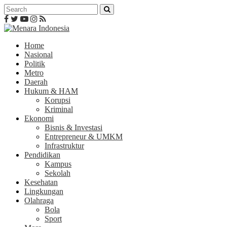
Home
Nasional
Politik
Metro
Daerah
Hukum & HAM
Korupsi
Kriminal
Ekonomi
Bisnis & Investasi
Entrepreneur & UMKM
Infrastruktur
Pendidikan
Kampus
Sekolah
Kesehatan
Lingkungan
Olahraga
Bola
Sport