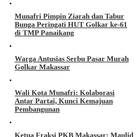
Munafri Pimpin Ziarah dan Tabur
Bunga Peringati HUT Golkar ke-61
di TMP Panaikang
Warga Antusias Serbu Pasar Murah
Golkar Makassar
Wali Kota Munafri: Kolaborasi
Antar Partai, Kunci Kemajuan
Pembangunan
Ketua Fraksi PKB Makassar: Maulid