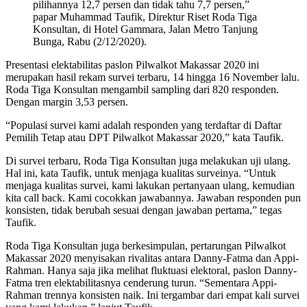
pilihannya 12,7 persen dan tidak tahu 7,7 persen,”
papar Muhammad Taufik, Direktur Riset Roda Tiga
Konsultan, di Hotel Gammara, Jalan Metro Tanjung
Bunga, Rabu (2/12/2020).
Presentasi elektabilitas paslon Pilwalkot Makassar 2020 ini
merupakan hasil rekam survei terbaru, 14 hingga 16 November lalu.
Roda Tiga Konsultan mengambil sampling dari 820 responden.
Dengan margin 3,53 persen.
“Populasi survei kami adalah responden yang terdaftar di Daftar
Pemilih Tetap atau DPT Pilwalkot Makassar 2020,” kata Taufik.
Di survei terbaru, Roda Tiga Konsultan juga melakukan uji ulang.
Hal ini, kata Taufik, untuk menjaga kualitas surveinya. “Untuk
menjaga kualitas survei, kami lakukan pertanyaan ulang, kemudian
kita call back. Kami cocokkan jawabannya. Jawaban responden pun
konsisten, tidak berubah sesuai dengan jawaban pertama,” tegas
Taufik.
Roda Tiga Konsultan juga berkesimpulan, pertarungan Pilwalkot
Makassar 2020 menyisakan rivalitas antara Danny-Fatma dan Appi-
Rahman. Hanya saja jika melihat fluktuasi elektoral, paslon Danny-
Fatma tren elektabilitasnya cenderung turun. “Sementara Appi-
Rahman trennya konsisten naik. Ini tergambar dari empat kali survei