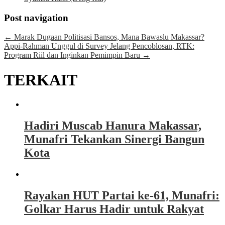
Post navigation
←
Marak Dugaan Politisasi Bansos, Mana Bawaslu Makassar?
Appi-Rahman Unggul di Survey Jelang Pencoblosan, RTK:
Program Riil dan Inginkan Pemimpin Baru
→
TERKAIT
Hadiri Muscab Hanura Makassar,
Munafri Tekankan Sinergi Bangun
Kota
Rayakan HUT Partai ke-61, Munafri:
Golkar Harus Hadir untuk Rakyat