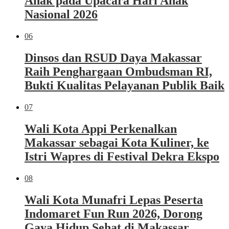
Anak pada Upacara Hari Anak
Nasional 2026
06
Dinsos dan RSUD Daya Makassar
Raih Penghargaan Ombudsman RI,
Bukti Kualitas Pelayanan Publik Baik
07
Wali Kota Appi Perkenalkan
Makassar sebagai Kota Kuliner, ke
Istri Wapres di Festival Dekra Ekspo
08
Wali Kota Munafri Lepas Peserta
Indomaret Fun Run 2026, Dorong
Gaya Hidup Sehat di Makassar