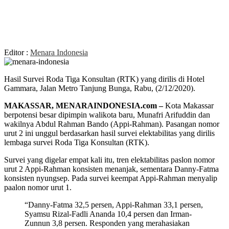
Editor :
Menara Indonesia
Hasil Survei Roda Tiga Konsultan (RTK) yang dirilis di Hotel
Gammara, Jalan Metro Tanjung Bunga, Rabu, (2/12/2020).
MAKASSAR, MENARAINDONESIA.com –
Kota Makassar
berpotensi besar dipimpin walikota baru, Munafri Arifuddin dan
wakilnya Abdul Rahman Bando (Appi-Rahman). Pasangan nomor
urut 2 ini unggul berdasarkan hasil survei elektabilitas yang dirilis
lembaga survei Roda Tiga Konsultan (RTK).
Survei yang digelar empat kali itu, tren elektabilitas paslon nomor
urut 2 Appi-Rahman konsisten menanjak, sementara Danny-Fatma
konsisten nyungsep. Pada survei keempat Appi-Rahman menyalip
paalon nomor urut 1.
“Danny-Fatma 32,5 persen, Appi-Rahman 33,1 persen,
Syamsu Rizal-Fadli Ananda 10,4 persen dan Irman-
Zunnun 3,8 persen. Responden yang merahasiakan