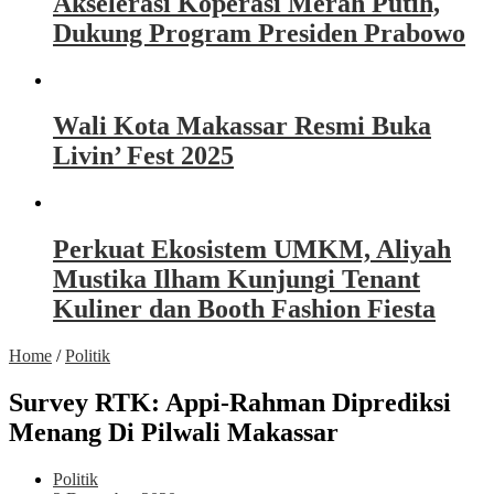
Akselerasi Koperasi Merah Putih,
Dukung Program Presiden Prabowo
Wali Kota Makassar Resmi Buka
Livin’ Fest 2025
Perkuat Ekosistem UMKM, Aliyah
Mustika Ilham Kunjungi Tenant
Kuliner dan Booth Fashion Fiesta
Home
/
Politik
Survey RTK: Appi-Rahman Diprediksi
Menang Di Pilwali Makassar
Politik