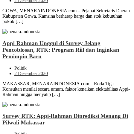
2 Desember 2020
GOWA, MENARAINDONESIA.com – Pejabat Sekretaris Daerah
Kabupaten Gowa, Kamsina berharap harga dan stok kebutuhan
pokok […]
Appi-Rahman Unggul di Survey Jelang
Pencoblosan, RTK: Program Riil dan Inginkan
Pemimpin Baru
Politik
2 Desember 2020
MAKASSAR, MENARAINDONESIA.com – Roda Tiga
Konsultan menilai secara umum, faktor kenaikan elektabilitas Appi-
Rahman hingga menyalip […]
Survey RTK: Appi-Rahman Diprediksi Menang Di
Pilwali Makassar