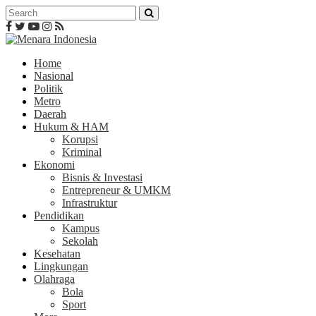
Home
Nasional
Politik
Metro
Daerah
Hukum & HAM
Korupsi
Kriminal
Ekonomi
Bisnis & Investasi
Entrepreneur & UMKM
Infrastruktur
Pendidikan
Kampus
Sekolah
Kesehatan
Lingkungan
Olahraga
Bola
Sport