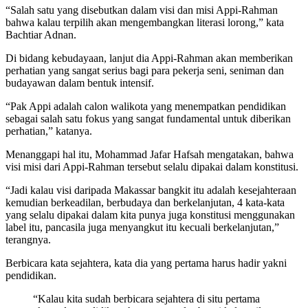
“Salah satu yang disebutkan dalam visi dan misi Appi-Rahman
bahwa kalau terpilih akan mengembangkan literasi lorong,” kata
Bachtiar Adnan.
Di bidang kebudayaan, lanjut dia Appi-Rahman akan memberikan
perhatian yang sangat serius bagi para pekerja seni, seniman dan
budayawan dalam bentuk intensif.
“Pak Appi adalah calon walikota yang menempatkan pendidikan
sebagai salah satu fokus yang sangat fundamental untuk diberikan
perhatian,” katanya.
Menanggapi hal itu, Mohammad Jafar Hafsah mengatakan, bahwa
visi misi dari Appi-Rahman tersebut selalu dipakai dalam konstitusi.
“Jadi kalau visi daripada Makassar bangkit itu adalah kesejahteraan
kemudian berkeadilan, berbudaya dan berkelanjutan, 4 kata-kata
yang selalu dipakai dalam kita punya juga konstitusi menggunakan
label itu, pancasila juga menyangkut itu kecuali berkelanjutan,”
terangnya.
Berbicara kata sejahtera, kata dia yang pertama harus hadir yakni
pendidikan.
“Kalau kita sudah berbicara sejahtera di situ pertama