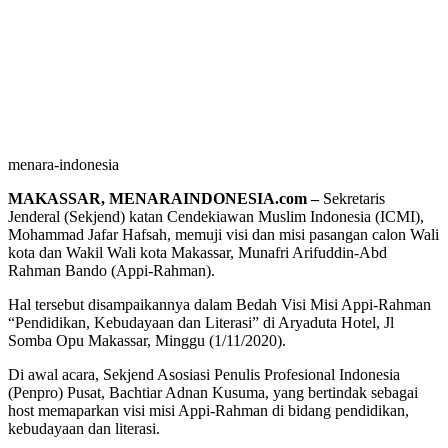
menara-indonesia
MAKASSAR, MENARAINDONESIA.com –
Sekretaris
Jenderal (Sekjend) katan Cendekiawan Muslim Indonesia (ICMI),
Mohammad Jafar Hafsah, memuji visi dan misi pasangan calon Wali
kota dan Wakil Wali kota Makassar, Munafri Arifuddin-Abd
Rahman Bando (Appi-Rahman).
Hal tersebut disampaikannya dalam Bedah Visi Misi Appi-Rahman
“Pendidikan, Kebudayaan dan Literasi” di Aryaduta Hotel, Jl
Somba Opu Makassar, Minggu (1/11/2020).
Di awal acara, Sekjend Asosiasi Penulis Profesional Indonesia
(Penpro) Pusat, Bachtiar Adnan Kusuma, yang bertindak sebagai
host memaparkan visi misi Appi-Rahman di bidang pendidikan,
kebudayaan dan literasi.