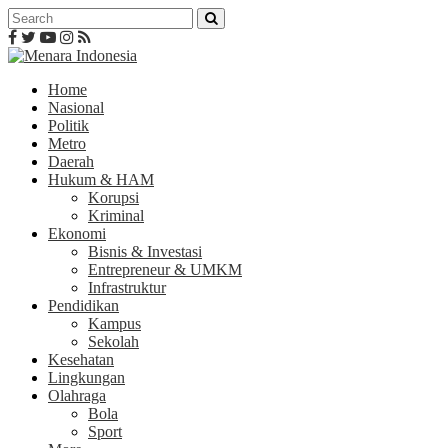
Home
Nasional
Politik
Metro
Daerah
Hukum & HAM
Korupsi
Kriminal
Ekonomi
Bisnis & Investasi
Entrepreneur & UMKM
Infrastruktur
Pendidikan
Kampus
Sekolah
Kesehatan
Lingkungan
Olahraga
Bola
Sport