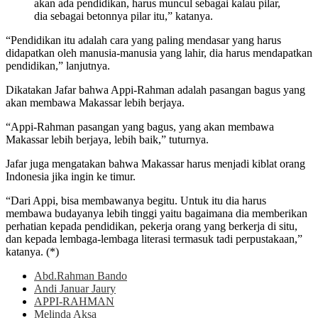
akan ada pendidikan, harus muncul sebagai kalau pilar,
dia sebagai betonnya pilar itu,” katanya.
“Pendidikan itu adalah cara yang paling mendasar yang harus
didapatkan oleh manusia-manusia yang lahir, dia harus mendapatkan
pendidikan,” lanjutnya.
Dikatakan Jafar bahwa Appi-Rahman adalah pasangan bagus yang
akan membawa Makassar lebih berjaya.
“Appi-Rahman pasangan yang bagus, yang akan membawa
Makassar lebih berjaya, lebih baik,” tuturnya.
Jafar juga mengatakan bahwa Makassar harus menjadi kiblat orang
Indonesia jika ingin ke timur.
“Dari Appi, bisa membawanya begitu. Untuk itu dia harus
membawa budayanya lebih tinggi yaitu bagaimana dia memberikan
perhatian kepada pendidikan, pekerja orang yang berkerja di situ,
dan kepada lembaga-lembaga literasi termasuk tadi perpustakaan,”
katanya. (*)
Abd.Rahman Bando
Andi Januar Jaury
APPI-RAHMAN
Melinda Aksa