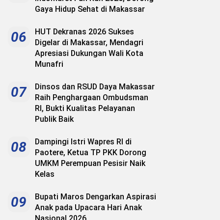
Gaya Hidup Sehat di Makassar
HUT Dekranas 2026 Sukses
06
Digelar di Makassar, Mendagri
Apresiasi Dukungan Wali Kota
Munafri
Dinsos dan RSUD Daya Makassar
07
Raih Penghargaan Ombudsman
RI, Bukti Kualitas Pelayanan
Publik Baik
Dampingi Istri Wapres RI di
08
Paotere, Ketua TP PKK Dorong
UMKM Perempuan Pesisir Naik
Kelas
Bupati Maros Dengarkan Aspirasi
09
Anak pada Upacara Hari Anak
Nasional 2026