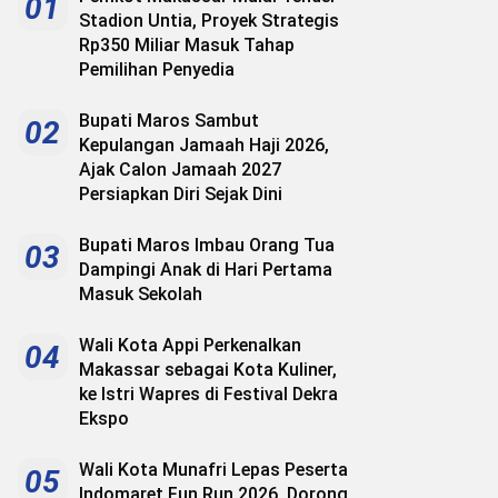
01
Stadion Untia, Proyek Strategis
Rp350 Miliar Masuk Tahap
Pemilihan Penyedia
Bupati Maros Sambut
02
Kepulangan Jamaah Haji 2026,
Ajak Calon Jamaah 2027
Persiapkan Diri Sejak Dini
Bupati Maros Imbau Orang Tua
03
Dampingi Anak di Hari Pertama
Masuk Sekolah
Wali Kota Appi Perkenalkan
04
Makassar sebagai Kota Kuliner,
ke Istri Wapres di Festival Dekra
Ekspo
Wali Kota Munafri Lepas Peserta
05
Indomaret Fun Run 2026, Dorong