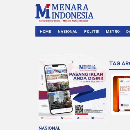
HOME
NASIONAL
POLITIK
METRO
D
TAG AR
NASIONAL