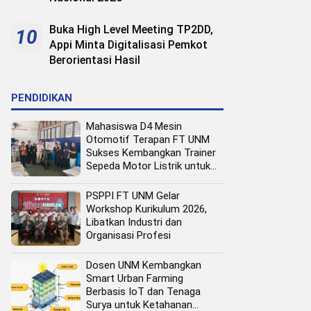
Buka High Level Meeting TP2DD,
10
Appi Minta Digitalisasi Pemkot
Berorientasi Hasil
PENDIDIKAN
Mahasiswa D4 Mesin
Otomotif Terapan FT UNM
Sukses Kembangkan Trainer
Sepeda Motor Listrik untuk
Media Pembelajaran
PSPPI FT UNM Gelar
Workshop Kurikulum 2026,
Libatkan Industri dan
Organisasi Profesi
Dosen UNM Kembangkan
Smart Urban Farming
Berbasis IoT dan Tenaga
Surya untuk Ketahanan