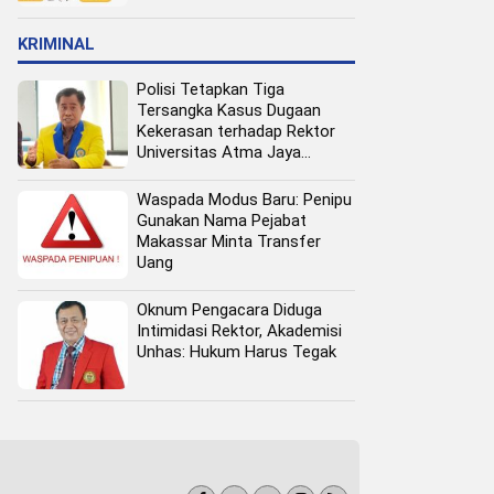
Pangan Perkotaan
KRIMINAL
Polisi Tetapkan Tiga
Tersangka Kasus Dugaan
Kekerasan terhadap Rektor
Universitas Atma Jaya
Makassar
Waspada Modus Baru: Penipu
Gunakan Nama Pejabat
Makassar Minta Transfer
Uang
Oknum Pengacara Diduga
Intimidasi Rektor, Akademisi
Unhas: Hukum Harus Tegak