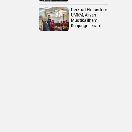
Perkuat Ekosistem
UMKM, Aliyah
Mustika Ilham
Kunjungi Tenant
Kuliner dan Booth
Fashion Fiesta