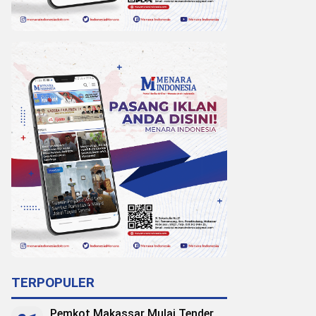
TERPOPULER
Pemkot Makassar Mulai Tender