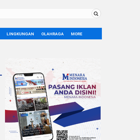
LINGKUNGAN
OLAHRAGA
MORE
BOLA
OPINI
SPORT
TEKNOLOGI
LIFE STYLE