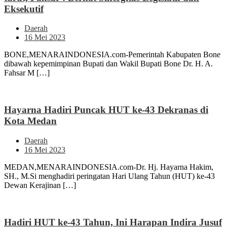
Eksekutif
Daerah
16 Mei 2023
BONE,MENARAINDONESIA.com-Pemerintah Kabupaten Bone
dibawah kepemimpinan Bupati dan Wakil Bupati Bone Dr. H. A.
Fahsar M […]
Hayarna Hadiri Puncak HUT ke-43 Dekranas di
Kota Medan
Daerah
16 Mei 2023
MEDAN,MENARAINDONESIA.com-Dr. Hj. Hayarna Hakim,
SH., M.Si menghadiri peringatan Hari Ulang Tahun (HUT) ke-43
Dewan Kerajinan […]
Hadiri HUT ke-43 Tahun, Ini Harapan Indira Jusuf