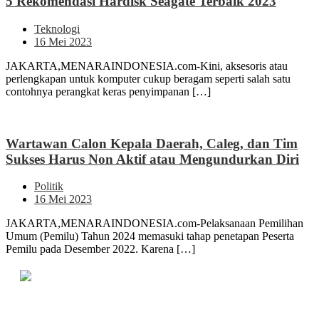
5 Rekomendasi Hardisk Seagate Terbaik 2023
Teknologi
16 Mei 2023
JAKARTA,MENARAINDONESIA.com-Kini, aksesoris atau
perlengkapan untuk komputer cukup beragam seperti salah satu
contohnya perangkat keras penyimpanan […]
Wartawan Calon Kepala Daerah, Caleg, dan Tim
Sukses Harus Non Aktif atau Mengundurkan Diri
Politik
16 Mei 2023
JAKARTA,MENARAINDONESIA.com-Pelaksanaan Pemilihan
Umum (Pemilu) Tahun 2024 memasuki tahap penetapan Peserta
Pemilu pada Desember 2022. Karena […]