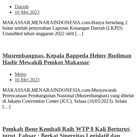
Daerah
16 Mei 2023
MAKASSAR,MENARAINDONESIA.com-Hanya berselang 2
bulan setelah penyerahan Laporan Keuangan Daerah (LKPD)
Unaudited tahun anggaran 2022 oleh […]
Musrenbangnas, Kepala Bappeda Helmy Budiman
Hadir Mewakili Pemkot Makassar
Metro
16 Mei 2023
MAKASSAR,MENARAINDONESIA.com-Musyawarah
Perencanaan Pembangunan Nasional (Musrenbangnas) yang dihelat
di Jakarta Convention Center (JCC), Selasa (16/05/2023). Selain
[…]
Pemkab Bone Kembali Raih WTP 8 Kali Berturut-
turut, Fahsar : Berkat Sinergitas Legislatif dan