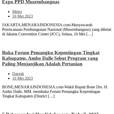
Expo PPD Musrenbangnas
Metro
16 Mei 2023
JAKARTA,MENARAINDONESIA.com-Musyawarah
Perencanaan Pembangunan Nasional (Musrenbangnas) yang dihelat
di Jakarta Convention Center (JCC), Selasa, 16 Mei […]
Buka Forum Pemangku Kepentingan Tingkat
Kabupaten, Ambo Dalle Sebut Program yang
Paling Menjanjikan Adalah Pertanian
Daerah
16 Mei 2023
BONE,MENARAINDONESIA.com-Wakil Bupati Bone Drs. H.
Ambo Dalle, MM. membuka Forum Pemangku Kepentingan
Tingkat Kabupaten (District […]