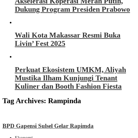
Akselerasi Koperasi Merah Putih,
Dukung Program Presiden Prabowo
Wali Kota Makassar Resmi Buka
Livin’ Fest 2025
Perkuat Ekosistem UMKM, Aliyah
Mustika Ilham Kunjungi Tenant
Kuliner dan Booth Fashion Fiesta
Tag Archives:
Rampinda
BPD Gapensi Sulsel Gelar Rapimda
Ekonomi