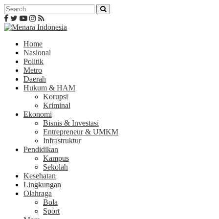
Home
Nasional
Politik
Metro
Daerah
Hukum & HAM
Korupsi
Kriminal
Ekonomi
Bisnis & Investasi
Entrepreneur & UMKM
Infrastruktur
Pendidikan
Kampus
Sekolah
Kesehatan
Lingkungan
Olahraga
Bola
Sport