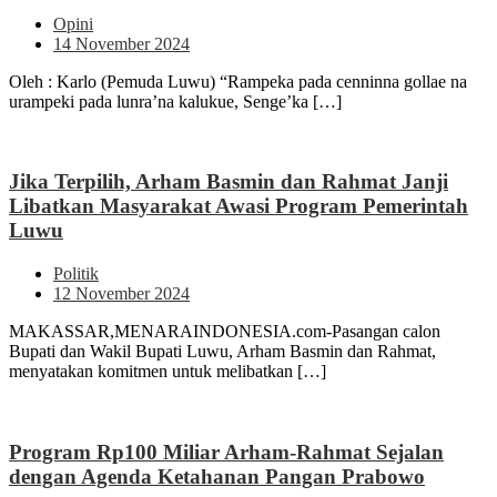
Opini
14 November 2024
Oleh : Karlo (Pemuda Luwu) “Rampeka pada cenninna gollae na
urampeki pada lunra’na kalukue, Senge’ka […]
Jika Terpilih, Arham Basmin dan Rahmat Janji
Libatkan Masyarakat Awasi Program Pemerintah
Luwu
Politik
12 November 2024
MAKASSAR,MENARAINDONESIA.com-Pasangan calon
Bupati dan Wakil Bupati Luwu, Arham Basmin dan Rahmat,
menyatakan komitmen untuk melibatkan […]
Program Rp100 Miliar Arham-Rahmat Sejalan
dengan Agenda Ketahanan Pangan Prabowo