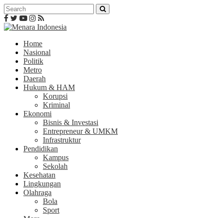
Home
Nasional
Politik
Metro
Daerah
Hukum & HAM
Korupsi
Kriminal
Ekonomi
Bisnis & Investasi
Entrepreneur & UMKM
Infrastruktur
Pendidikan
Kampus
Sekolah
Kesehatan
Lingkungan
Olahraga
Bola
Sport