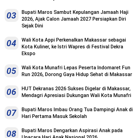
Bupati Maros Sambut Kepulangan Jamaah Haji
03
2026, Ajak Calon Jamaah 2027 Persiapkan Diri
Sejak Dini
Wali Kota Appi Perkenalkan Makassar sebagai
04
Kota Kuliner, ke Istri Wapres di Festival Dekra
Ekspo
Wali Kota Munafri Lepas Peserta Indomaret Fun
05
Run 2026, Dorong Gaya Hidup Sehat di Makassar
HUT Dekranas 2026 Sukses Digelar di Makassar,
06
Mendagri Apresiasi Dukungan Wali Kota Munafri
Bupati Maros Imbau Orang Tua Dampingi Anak di
07
Hari Pertama Masuk Sekolah
Bupati Maros Dengarkan Aspirasi Anak pada
08
Upacara Hari Anak Nasional 2026