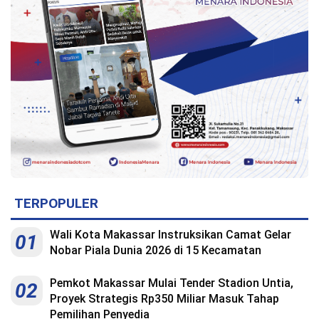
Indonesia
.
All
Right
Reserve
TERPOPULER
Wali Kota Makassar Instruksikan Camat Gelar
01
Nobar Piala Dunia 2026 di 15 Kecamatan
Pemkot Makassar Mulai Tender Stadion Untia,
02
Proyek Strategis Rp350 Miliar Masuk Tahap
Pemilihan Penyedia