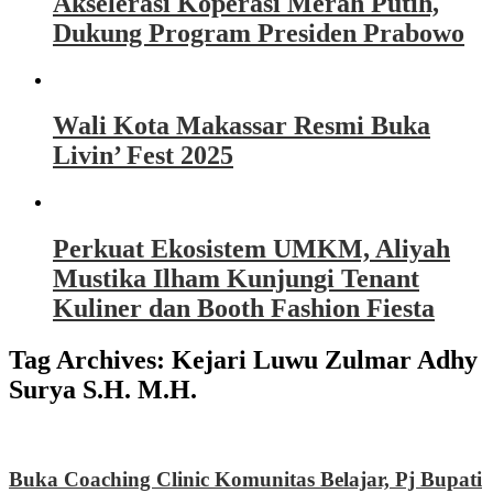
Akselerasi Koperasi Merah Putih,
Dukung Program Presiden Prabowo
Wali Kota Makassar Resmi Buka
Livin’ Fest 2025
Perkuat Ekosistem UMKM, Aliyah
Mustika Ilham Kunjungi Tenant
Kuliner dan Booth Fashion Fiesta
Tag Archives:
Kejari Luwu Zulmar Adhy
Surya S.H. M.H.
Buka Coaching Clinic Komunitas Belajar, Pj Bupati