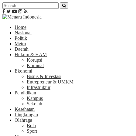
Home
Nasional
Politik
Metro
Daerah
Hukum & HAM
Korupsi
Kriminal
Ekonomi
Bisnis & Investasi
Entrepreneur & UMKM
Infrastruktur
Pendidikan
Kampus
Sekolah
Kesehatan
Lingkungan
Olahraga
Bola
Sport