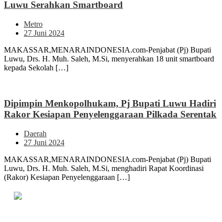
Luwu Serahkan Smartboard
Metro
27 Juni 2024
MAKASSAR,MENARAINDONESIA.com-Penjabat (Pj) Bupati
Luwu, Drs. H. Muh. Saleh, M.Si, menyerahkan 18 unit smartboard
kepada Sekolah […]
Dipimpin Menkopolhukam, Pj Bupati Luwu Hadiri
Rakor Kesiapan Penyelenggaraan Pilkada Serentak
Daerah
27 Juni 2024
MAKASSAR,MENARAINDONESIA.com-Penjabat (Pj) Bupati
Luwu, Drs. H. Muh. Saleh, M.Si, menghadiri Rapat Koordinasi
(Rakor) Kesiapan Penyelenggaraan […]