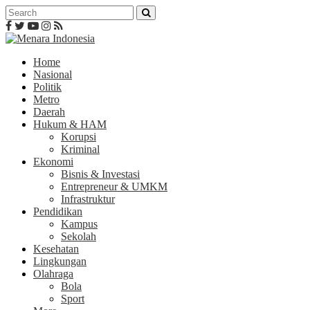
Home
Nasional
Politik
Metro
Daerah
Hukum & HAM
Korupsi
Kriminal
Ekonomi
Bisnis & Investasi
Entrepreneur & UMKM
Infrastruktur
Pendidikan
Kampus
Sekolah
Kesehatan
Lingkungan
Olahraga
Bola
Sport