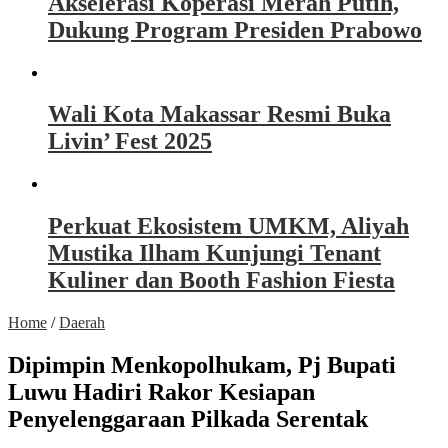
Akselerasi Koperasi Merah Putih,
Dukung Program Presiden Prabowo
Wali Kota Makassar Resmi Buka
Livin’ Fest 2025
Perkuat Ekosistem UMKM, Aliyah
Mustika Ilham Kunjungi Tenant
Kuliner dan Booth Fashion Fiesta
Home
/
Daerah
Dipimpin Menkopolhukam, Pj Bupati
Luwu Hadiri Rakor Kesiapan
Penyelenggaraan Pilkada Serentak