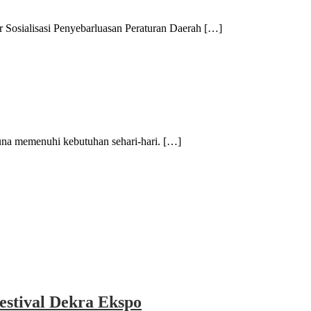
alisasi Penyebarluasan Peraturan Daerah […]
 memenuhi kebutuhan sehari-hari. […]
estival Dekra Ekspo