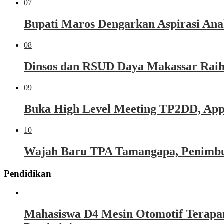
07
Bupati Maros Dengarkan Aspirasi Ana
08
Dinsos dan RSUD Daya Makassar Raih
09
Buka High Level Meeting TP2DD, Appi 
10
Wajah Baru TPA Tamangapa, Penimbu
Pendidikan
Mahasiswa D4 Mesin Otomotif Terapa