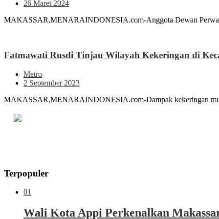
26 Maret 2024
MAKASSAR,MENARAINDONESIA.com-Anggota Dewan Perwakilan Raky
Fatmawati Rusdi Tinjau Wilayah Kekeringan di Ke
Metro
2 September 2023
MAKASSAR,MENARAINDONESIA.com-Dampak kekeringan mulai dirasa
Terpopuler
01
Wali Kota Appi Perkenalkan Makassar 