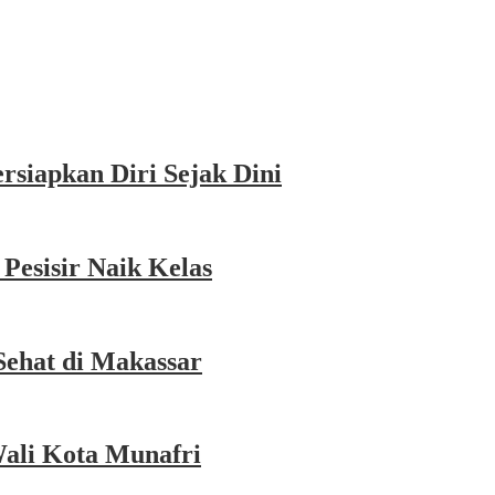
siapkan Diri Sejak Dini
esisir Naik Kelas
Sehat di Makassar
Wali Kota Munafri