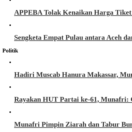
APPEBA Tolak Kenaikan Harga Tiket P
Sengketa Empat Pulau antara Aceh d
Politik
Hadiri Muscab Hanura Makassar, Mun
Rayakan HUT Partai ke-61, Munafri: 
Munafri Pimpin Ziarah dan Tabur Bu