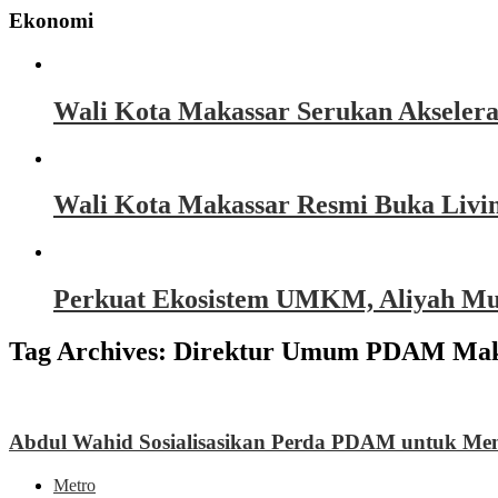
Ekonomi
Wali Kota Makassar Serukan Akseler
Wali Kota Makassar Resmi Buka Livin
Perkuat Ekosistem UMKM, Aliyah Must
Tag Archives:
Direktur Umum PDAM Makas
Abdul Wahid Sosialisasikan Perda PDAM untuk M
Metro