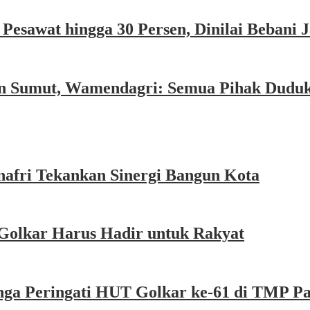
esawat hingga 30 Persen, Dinilai Bebani
an Sumut, Wamendagri: Semua Pihak Dudu
afri Tekankan Sinergi Bangun Kota
Golkar Harus Hadir untuk Rakyat
nga Peringati HUT Golkar ke-61 di TMP P