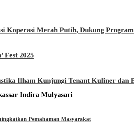
asi Koperasi Merah Putih, Dukung Program
’ Fest 2025
ika Ilham Kunjungi Tenant Kuliner dan B
sar Indira Mulyasari
eningkatkan Pemahaman Masyarakat