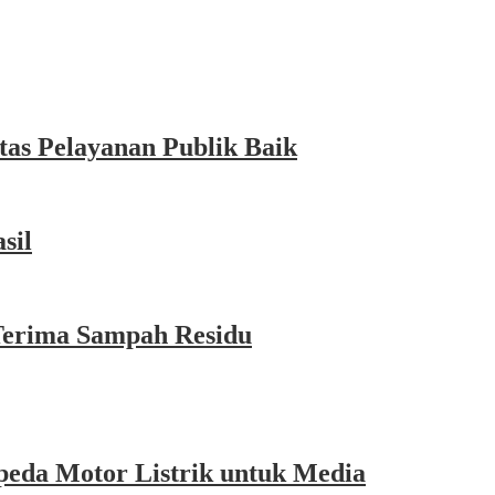
as Pelayanan Publik Baik
sil
Terima Sampah Residu
eda Motor Listrik untuk Media