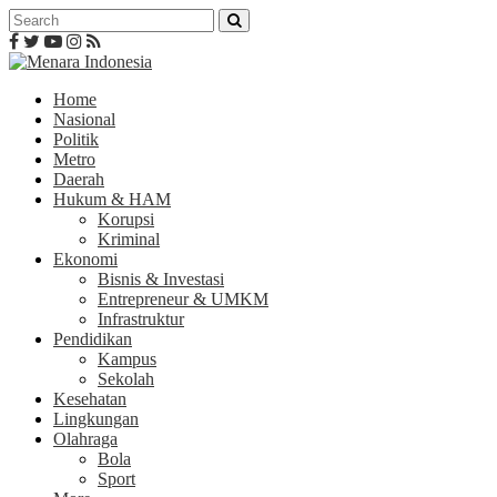
Home
Nasional
Politik
Metro
Daerah
Hukum & HAM
Korupsi
Kriminal
Ekonomi
Bisnis & Investasi
Entrepreneur & UMKM
Infrastruktur
Pendidikan
Kampus
Sekolah
Kesehatan
Lingkungan
Olahraga
Bola
Sport