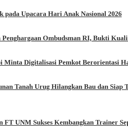
k pada Upacara Hari Anak Nasional 2026
 Penghargaan Ombudsman RI, Bukti Kualit
Minta Digitalisasi Pemkot Berorientasi Ha
nan Tanah Urug Hilangkan Bau dan Siap 
n FT UNM Sukses Kembangkan Trainer Sep