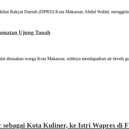
at Daerah (DPRD) Kota Makassar, Abdul Wahid, menggelar Sosi
camatan Ujung Tanah
kan warga Kota Makassar, sulitnya mendapatkan air bersih guna
sebagai Kota Kuliner, ke Istri Wapres di F