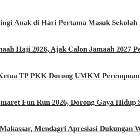
ngi Anak di Hari Pertama Masuk Sekolah
ah Haji 2026, Ajak Calon Jamaah 2027 Per
e, Ketua TP PKK Dorong UMKM Perempuan P
omaret Fun Run 2026, Dorong Gaya Hidup 
 Makassar, Mendagri Apresiasi Dukungan 