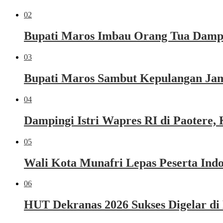
02
Bupati Maros Imbau Orang Tua Dampi
03
Bupati Maros Sambut Kepulangan Jama
04
Dampingi Istri Wapres RI di Paoter
05
Wali Kota Munafri Lepas Peserta Ind
06
HUT Dekranas 2026 Sukses Digelar di