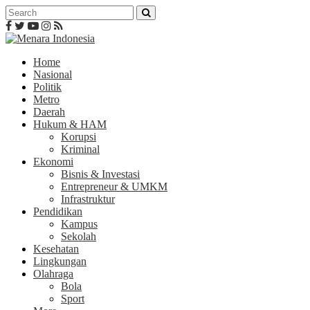
Home
Nasional
Politik
Metro
Daerah
Hukum & HAM
Korupsi
Kriminal
Ekonomi
Bisnis & Investasi
Entrepreneur & UMKM
Infrastruktur
Pendidikan
Kampus
Sekolah
Kesehatan
Lingkungan
Olahraga
Bola
Sport