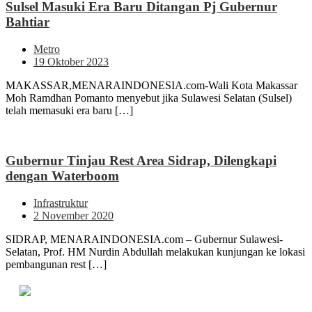
Sulsel Masuki Era Baru Ditangan Pj Gubernur
Bahtiar
Metro
19 Oktober 2023
MAKASSAR,MENARAINDONESIA.com-Wali Kota Makassar
Moh Ramdhan Pomanto menyebut jika Sulawesi Selatan (Sulsel)
telah memasuki era baru […]
Gubernur Tinjau Rest Area Sidrap, Dilengkapi
dengan Waterboom
Infrastruktur
2 November 2020
SIDRAP, MENARAINDONESIA.com – Gubernur Sulawesi-
Selatan, Prof. HM Nurdin Abdullah melakukan kunjungan ke lokasi
pembangunan rest […]