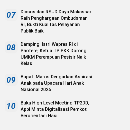
Dinsos dan RSUD Daya Makassar
07
Raih Penghargaan Ombudsman
RI, Bukti Kualitas Pelayanan
Publik Baik
Dampingi Istri Wapres RI di
08
Paotere, Ketua TP PKK Dorong
UMKM Perempuan Pesisir Naik
Kelas
Bupati Maros Dengarkan Aspirasi
09
Anak pada Upacara Hari Anak
Nasional 2026
Buka High Level Meeting TP2DD,
10
Appi Minta Digitalisasi Pemkot
Berorientasi Hasil