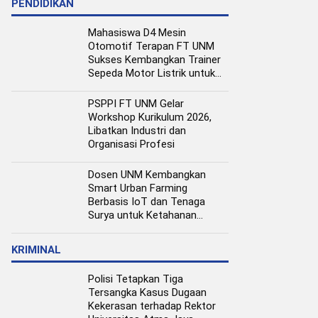
PENDIDIKAN
Mahasiswa D4 Mesin
Otomotif Terapan FT UNM
Sukses Kembangkan Trainer
Sepeda Motor Listrik untuk
Media Pembelajaran
PSPPI FT UNM Gelar
Workshop Kurikulum 2026,
Libatkan Industri dan
Organisasi Profesi
Dosen UNM Kembangkan
Smart Urban Farming
Berbasis IoT dan Tenaga
Surya untuk Ketahanan
Pangan Perkotaan
KRIMINAL
Polisi Tetapkan Tiga
Tersangka Kasus Dugaan
Kekerasan terhadap Rektor