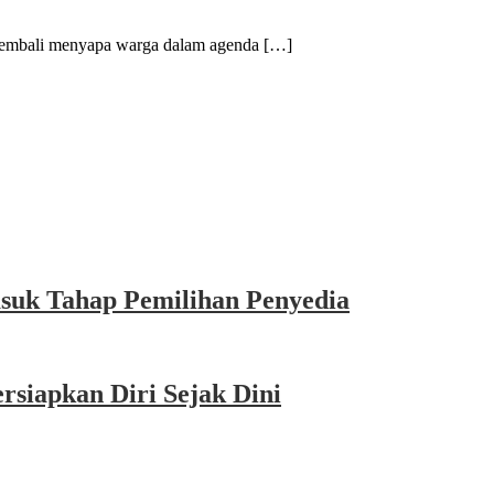
bali menyapa warga dalam agenda […]
asuk Tahap Pemilihan Penyedia
siapkan Diri Sejak Dini