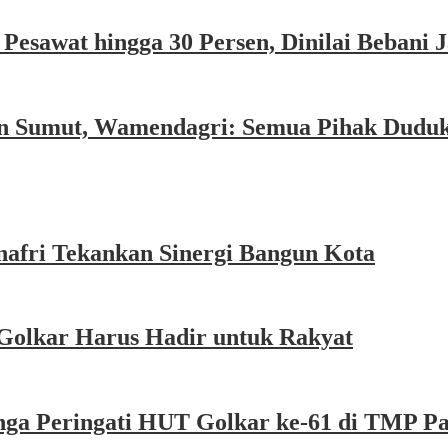
esawat hingga 30 Persen, Dinilai Bebani
an Sumut, Wamendagri: Semua Pihak Dudu
afri Tekankan Sinergi Bangun Kota
Golkar Harus Hadir untuk Rakyat
nga Peringati HUT Golkar ke-61 di TMP P