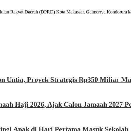
kyat Daerah (DPRD) Kota Makassar, Galmerrya Kondorura kem
n Untia, Proyek Strategis Rp350 Miliar M
ah Haji 2026, Ajak Calon Jamaah 2027 Per
ngi Anak di Hari Pertama Masuk Sekolah