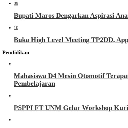
09
Bupati Maros Dengarkan Aspirasi Ana
10
Buka High Level Meeting TP2DD, Appi 
Pendidikan
Mahasiswa D4 Mesin Otomotif Terapa
Pembelajaran
PSPPI FT UNM Gelar Workshop Kurikul