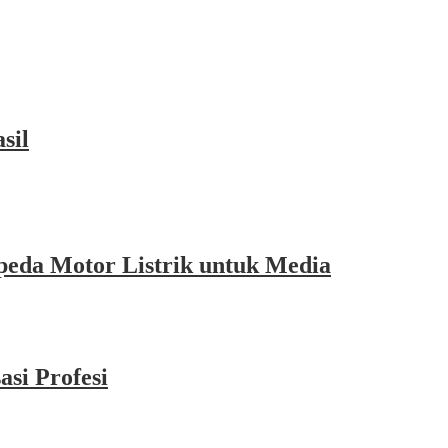
sil
eda Motor Listrik untuk Media
si Profesi