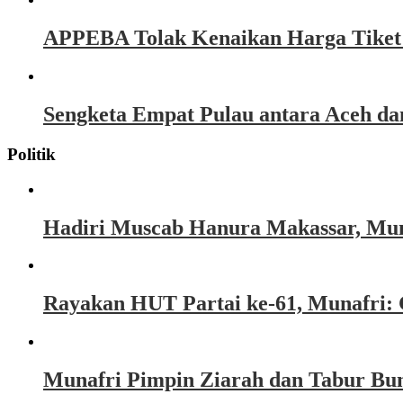
APPEBA Tolak Kenaikan Harga Tiket P
Sengketa Empat Pulau antara Aceh d
Politik
Hadiri Muscab Hanura Makassar, Mun
Rayakan HUT Partai ke-61, Munafri: 
Munafri Pimpin Ziarah dan Tabur Bu