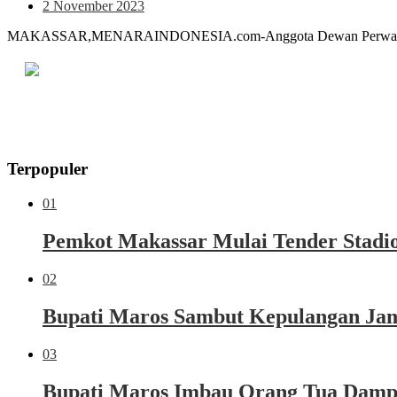
2 November 2023
MAKASSAR,MENARAINDONESIA.com-Anggota Dewan Perwakilan Ra
Terpopuler
01
Pemkot Makassar Mulai Tender Stadio
02
Bupati Maros Sambut Kepulangan Jama
03
Bupati Maros Imbau Orang Tua Dampi