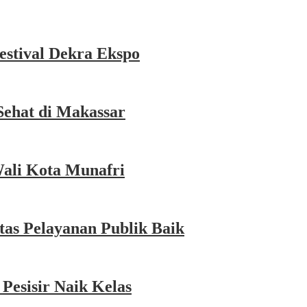
estival Dekra Ekspo
Sehat di Makassar
Wali Kota Munafri
as Pelayanan Publik Baik
esisir Naik Kelas