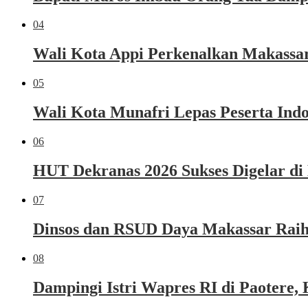
04
Wali Kota Appi Perkenalkan Makassar 
05
Wali Kota Munafri Lepas Peserta Ind
06
HUT Dekranas 2026 Sukses Digelar di
07
Dinsos dan RSUD Daya Makassar Raih
08
Dampingi Istri Wapres RI di Paoter