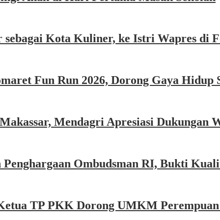
sebagai Kota Kuliner, ke Istri Wapres di F
omaret Fun Run 2026, Dorong Gaya Hidup 
 Makassar, Mendagri Apresiasi Dukungan 
 Penghargaan Ombudsman RI, Bukti Kualit
e, Ketua TP PKK Dorong UMKM Perempuan P