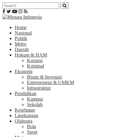
Home
Nasional
Politik
Metro
Daerah
Hukum & HAM
Korupsi
Kriminal
Ekonomi
Bisnis & Investasi
Entrepreneur & UMKM
Infrastruktur
Pendidikan
Kampus
Sekolah
Kesehatan
Lingkungan
Olahraga
Bola
Sport