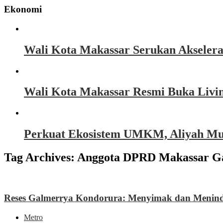
Ekonomi
Wali Kota Makassar Serukan Akseler
Wali Kota Makassar Resmi Buka Livin
Perkuat Ekosistem UMKM, Aliyah Must
Tag Archives:
Anggota DPRD Makassar G
Reses Galmerrya Kondorura: Menyimak dan Menind
Metro