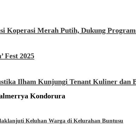
asi Koperasi Merah Putih, Dukung Program
’ Fest 2025
ika Ilham Kunjungi Tenant Kuliner dan B
almerrya Kondorura
aklanjuti Keluhan Warga di Kelurahan Buntusu