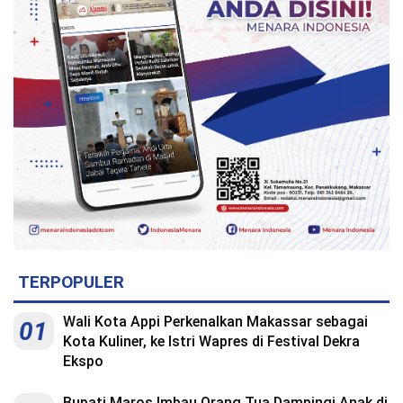
TERPOPULER
Wali Kota Appi Perkenalkan Makassar sebagai
01
Kota Kuliner, ke Istri Wapres di Festival Dekra
Ekspo
Bupati Maros Imbau Orang Tua Dampingi Anak di