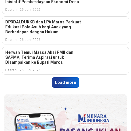
Inisiatif Pemberdayaan Ekonomi Desa
Indonesia
.
Daerah
29 Juni 2026
All
Right
Reserve
DP3DALDUKKB dan LPA Maros Perkuat
Edukasi Pola Asuh bagi Anak yang
Berhadapan dengan Hukum
Daerah
26 Juni 2026
Herwan Temui Massa Aksi PMII dan
SAPMA, Terima Aspirasi untuk
Disampaikan ke Bupati Maros
Daerah
25 Juni 2026
Load more