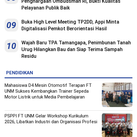
Penghargaan Ombudsman RI, Bukti Kualitas
Pelayanan Publik Baik
Buka High Level Meeting TP2DD, Appi Minta
09
Digitalisasi Pemkot Berorientasi Hasil
Wajah Baru TPA Tamangapa, Penimbunan Tanah
10
Urug Hilangkan Bau dan Siap Terima Sampah
Residu
PENDIDIKAN
Mahasiswa D4 Mesin Otomotif Terapan FT
UNM Sukses Kembangkan Trainer Sepeda
Motor Listrik untuk Media Pembelajaran
PSPPI FT UNM Gelar Workshop Kurikulum
2026, Libatkan Industri dan Organisasi Profesi