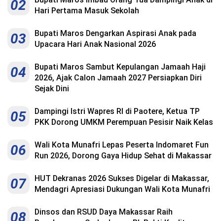
02
Hari Pertama Masuk Sekolah
Bupati Maros Dengarkan Aspirasi Anak pada
03
Upacara Hari Anak Nasional 2026
Bupati Maros Sambut Kepulangan Jamaah Haji
04
2026, Ajak Calon Jamaah 2027 Persiapkan Diri
Sejak Dini
Dampingi Istri Wapres RI di Paotere, Ketua TP
05
PKK Dorong UMKM Perempuan Pesisir Naik Kelas
Wali Kota Munafri Lepas Peserta Indomaret Fun
06
Run 2026, Dorong Gaya Hidup Sehat di Makassar
HUT Dekranas 2026 Sukses Digelar di Makassar,
07
Mendagri Apresiasi Dukungan Wali Kota Munafri
Dinsos dan RSUD Daya Makassar Raih
08