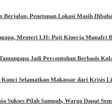
 Berjalan, Penetapan Lokasi Masih Dibah
gapa, Menteri LH: Puji Kinerja Munafri 
Tamangapa Jadi Percontohan Berbasis Kol
 Kunci Selamatkan Makassar dari Krisis 
sia Sukses Pilah Sampah, Warga Dapat Se