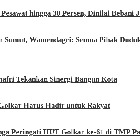
esawat hingga 30 Persen, Dinilai Bebani
an Sumut, Wamendagri: Semua Pihak Dudu
afri Tekankan Sinergi Bangun Kota
Golkar Harus Hadir untuk Rakyat
nga Peringati HUT Golkar ke-61 di TMP P