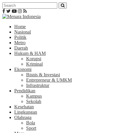
Home
Nasional
Politik
Metro
Daerah
Hukum & HAM
Korupsi
Kriminal
Ekonomi
Bisnis & Investasi
Entrepreneur & UMKM
Infrastruktur
Pendidikan
Kampus
Sekolah
Kesehatan
Lingkungan
Olahraga
Bola
Sport