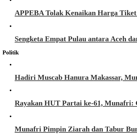
APPEBA Tolak Kenaikan Harga Tiket P
Sengketa Empat Pulau antara Aceh d
Politik
Hadiri Muscab Hanura Makassar, Mun
Rayakan HUT Partai ke-61, Munafri: 
Munafri Pimpin Ziarah dan Tabur Bu