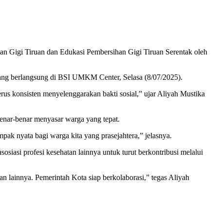
an Gigi Tiruan dan Edukasi Pembersihan Gigi Tiruan Serentak oleh
ang berlangsung di BSI UMKM Center, Selasa (8/07/2025).
us konsisten menyelenggarakan bakti sosial,” ujar Aliyah Mustika
enar-benar menyasar warga yang tepat.
k nyata bagi warga kita yang prasejahtera,” jelasnya.
siasi profesi kesehatan lainnya untuk turut berkontribusi melalui
tan lainnya. Pemerintah Kota siap berkolaborasi,” tegas Aliyah