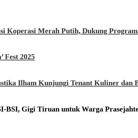
asi Koperasi Merah Putih, Dukung Program
’ Fest 2025
ika Ilham Kunjungi Tenant Kuliner dan B
I-BSI, Gigi Tiruan untuk Warga Prasejaht