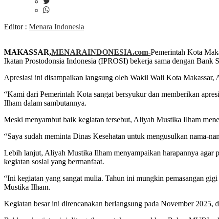
Editor :
Menara Indonesia
MAKASSAR,
MENARAINDONESIA.com-
Pemerintah Kota Maka
Ikatan Prostodonsia Indonesia (IPROSI) bekerja sama dengan Bank S
Apresiasi ini disampaikan langsung oleh Wakil Wali Kota Makassar
“Kami dari Pemerintah Kota sangat bersyukur dan memberikan apresia
Ilham dalam sambutannya.
Meski menyambut baik kegiatan tersebut, Aliyah Mustika Ilham mene
“Saya sudah meminta Dinas Kesehatan untuk mengusulkan nama-nama s
Lebih lanjut, Aliyah Mustika Ilham menyampaikan harapannya agar pro
kegiatan sosial yang bermanfaat.
“Ini kegiatan yang sangat mulia. Tahun ini mungkin pemasangan gigi ti
Mustika Ilham.
Kegiatan besar ini direncanakan berlangsung pada November 2025, d