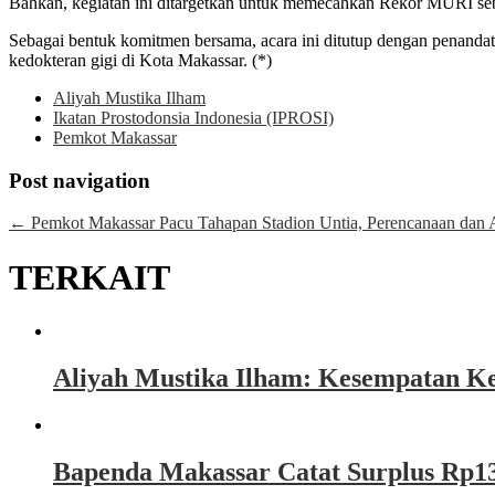
Bahkan, kegiatan ini ditargetkan untuk memecahkan Rekor MURI sebag
Sebagai bentuk komitmen bersama, acara ini ditutup dengan penanda
kedokteran gigi di Kota Makassar. (*)
Aliyah Mustika Ilham
Ikatan Prostodonsia Indonesia (IPROSI)
Pemkot Makassar
Post navigation
←
Pemkot Makassar Pacu Tahapan Stadion Untia, Perencanaan dan 
TERKAIT
Aliyah Mustika Ilham: Kesempatan Ke
Bapenda Makassar Catat Surplus Rp130