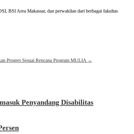
I, BSI Area Makassar, dan perwakilan dari berbagai fakultas
tikan Progres Sesuai Rencana Program MULIA
→
masuk Penyandang Disabilitas
Persen