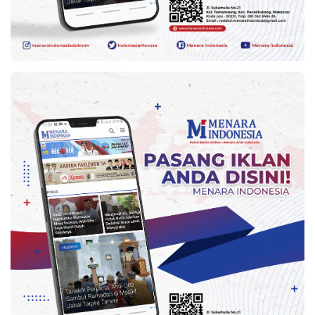
Indonesia
.
All
Right
Reserve