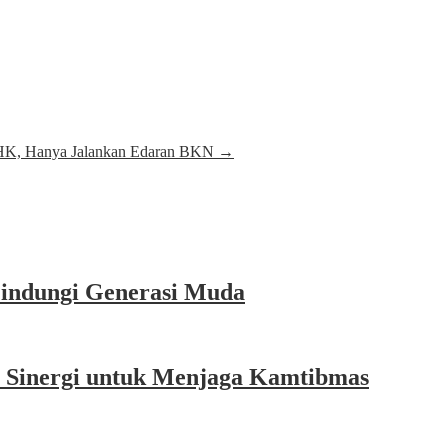
PHK, Hanya Jalankan Edaran BKN
→
Lindungi Generasi Muda
a Sinergi untuk Menjaga Kamtibmas