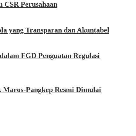
m CSR Perusahaan
la yang Transparan dan Akuntabel
dalam FGD Penguatan Regulasi
k Maros-Pangkep Resmi Dimulai