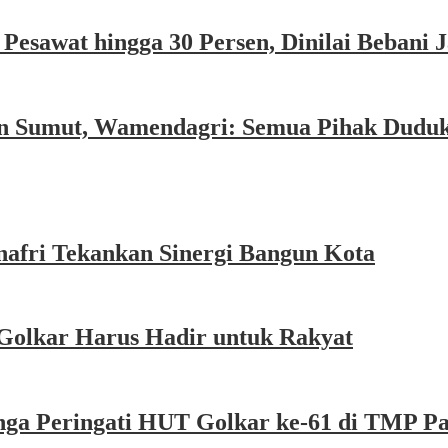
esawat hingga 30 Persen, Dinilai Bebani
an Sumut, Wamendagri: Semua Pihak Dudu
afri Tekankan Sinergi Bangun Kota
Golkar Harus Hadir untuk Rakyat
nga Peringati HUT Golkar ke-61 di TMP P