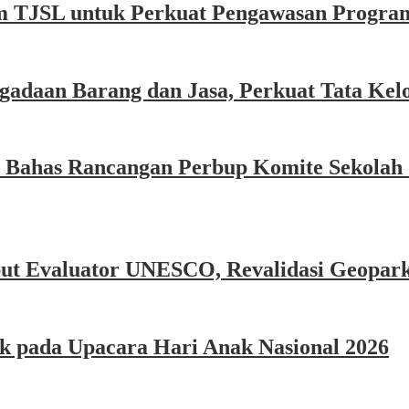
 TJSL untuk Perkuat Pengawasan Progra
adaan Barang dan Jasa, Perkuat Tata Kelo
 Bahas Rancangan Perbup Komite Sekolah 
but Evaluator UNESCO, Revalidasi Geopar
k pada Upacara Hari Anak Nasional 2026