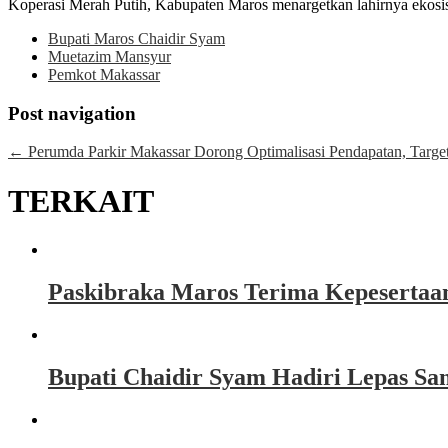
Koperasi Merah Putih, Kabupaten Maros menargetkan lahirnya ekosist
Bupati Maros Chaidir Syam
Muetazim Mansyur
Pemkot Makassar
Post navigation
←
Perumda Parkir Makassar Dorong Optimalisasi Pendapatan, Targ
TERKAIT
Paskibraka Maros Terima Kepesertaa
Bupati Chaidir Syam Hadiri Lepas Sa