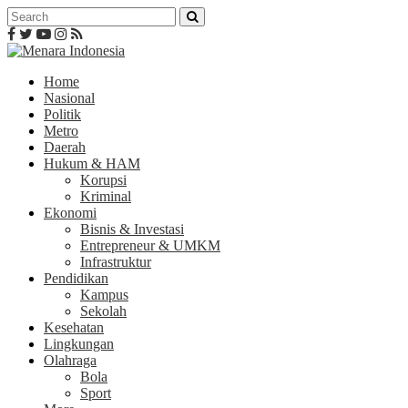
Home
Nasional
Politik
Metro
Daerah
Hukum & HAM
Korupsi
Kriminal
Ekonomi
Bisnis & Investasi
Entrepreneur & UMKM
Infrastruktur
Pendidikan
Kampus
Sekolah
Kesehatan
Lingkungan
Olahraga
Bola
Sport