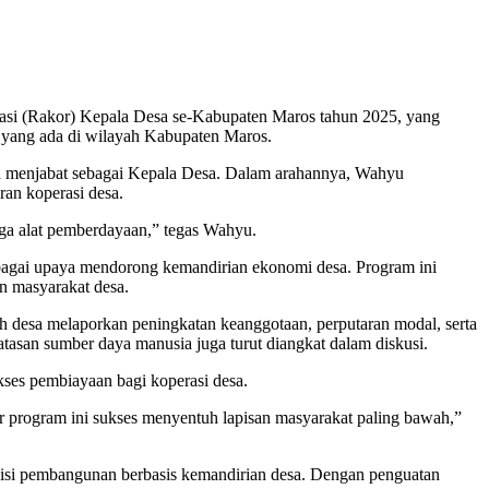
i (Rakor) Kepala Desa se-Kabupaten Maros tahun 2025, yang
n yang ada di wilayah Kabupaten Maros.
a menjabat sebagai Kepala Desa. Dalam arahannya, Wahyu
an koperasi desa.
ga alat pemberdayaan,” tegas Wahyu.
ebagai upaya mendorong kemandirian ekonomi desa. Program ini
n masyarakat desa.
 desa melaporkan peningkatan keanggotaan, perputaran modal, serta
atasan sumber daya manusia juga turut diangkat dalam diskusi.
ses pembiayaan bagi koperasi desa.
r program ini sukses menyentuh lapisan masyarakat paling bawah,”
isi pembangunan berbasis kemandirian desa. Dengan penguatan