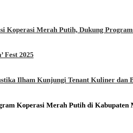
asi Koperasi Merah Putih, Dukung Program
’ Fest 2025
ika Ilham Kunjungi Tenant Kuliner dan B
gram Koperasi Merah Putih di Kabupaten