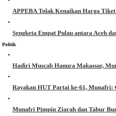
APPEBA Tolak Kenaikan Harga Tiket P
Sengketa Empat Pulau antara Aceh d
Politik
Hadiri Muscab Hanura Makassar, Mun
Rayakan HUT Partai ke-61, Munafri: 
Munafri Pimpin Ziarah dan Tabur Bu