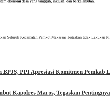
em ekonomi desa yang tangguh, inklusif, dan berkelanjutan.
etkan Seluruh Kecamatan
Pemkot Makassar Tegaskan tidak Lakukan 
n BPJS, PPI Apresiasi Komitmen Pemkab 
mbut Kapolres Maros, Tegaskan Pentingny