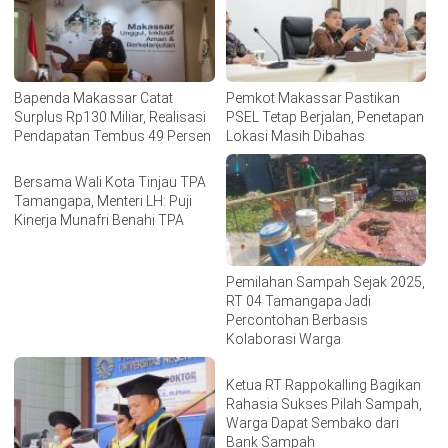
Bapenda Makassar Catat
Pemkot Makassar Pastikan
Surplus Rp130 Miliar, Realisasi
PSEL Tetap Berjalan, Penetapan
Pendapatan Tembus 49 Persen
Lokasi Masih Dibahas
Bersama Wali Kota Tinjau TPA
Tamangapa, Menteri LH: Puji
Kinerja Munafri Benahi TPA
Pemilahan Sampah Sejak 2025,
RT 04 Tamangapa Jadi
Percontohan Berbasis
Kolaborasi Warga
Ketua RT Rappokalling Bagikan
Rahasia Sukses Pilah Sampah,
Warga Dapat Sembako dari
Bank Sampah