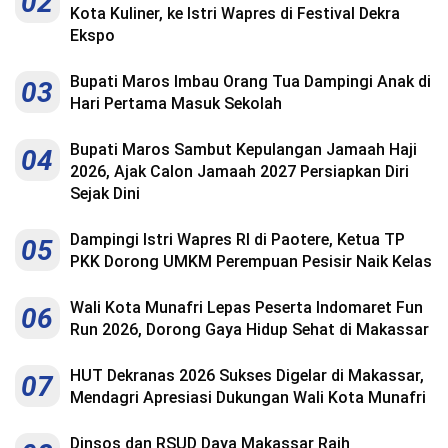
02
Kota Kuliner, ke Istri Wapres di Festival Dekra
Ekspo
Bupati Maros Imbau Orang Tua Dampingi Anak di
03
Hari Pertama Masuk Sekolah
Bupati Maros Sambut Kepulangan Jamaah Haji
04
2026, Ajak Calon Jamaah 2027 Persiapkan Diri
Sejak Dini
Dampingi Istri Wapres RI di Paotere, Ketua TP
05
PKK Dorong UMKM Perempuan Pesisir Naik Kelas
Wali Kota Munafri Lepas Peserta Indomaret Fun
06
Run 2026, Dorong Gaya Hidup Sehat di Makassar
HUT Dekranas 2026 Sukses Digelar di Makassar,
07
Mendagri Apresiasi Dukungan Wali Kota Munafri
Dinsos dan RSUD Daya Makassar Raih