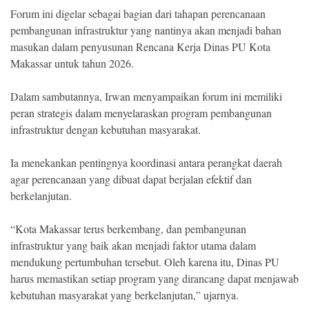
Indonesia
Forum ini digelar sebagai bagian dari tahapan perencanaan
.
All
pembangunan infrastruktur yang nantinya akan menjadi bahan
Right
Reserve
masukan dalam penyusunan Rencana Kerja Dinas PU Kota
Makassar untuk tahun 2026.
Dalam sambutannya, Irwan menyampaikan forum ini memiliki
peran strategis dalam menyelaraskan program pembangunan
infrastruktur dengan kebutuhan masyarakat.
Ia menekankan pentingnya koordinasi antara perangkat daerah
agar perencanaan yang dibuat dapat berjalan efektif dan
berkelanjutan.
“Kota Makassar terus berkembang, dan pembangunan
infrastruktur yang baik akan menjadi faktor utama dalam
mendukung pertumbuhan tersebut. Oleh karena itu, Dinas PU
harus memastikan setiap program yang dirancang dapat menjawab
kebutuhan masyarakat yang berkelanjutan,” ujarnya.