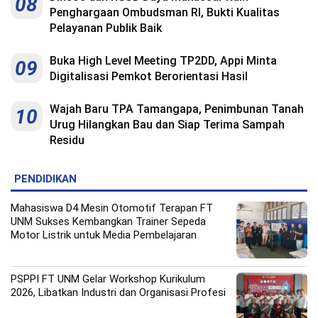
08
Penghargaan Ombudsman RI, Bukti Kualitas
Pelayanan Publik Baik
Buka High Level Meeting TP2DD, Appi Minta
09
Digitalisasi Pemkot Berorientasi Hasil
Wajah Baru TPA Tamangapa, Penimbunan Tanah
10
Urug Hilangkan Bau dan Siap Terima Sampah
Residu
PENDIDIKAN
Mahasiswa D4 Mesin Otomotif Terapan FT
UNM Sukses Kembangkan Trainer Sepeda
Motor Listrik untuk Media Pembelajaran
PSPPI FT UNM Gelar Workshop Kurikulum
2026, Libatkan Industri dan Organisasi Profesi