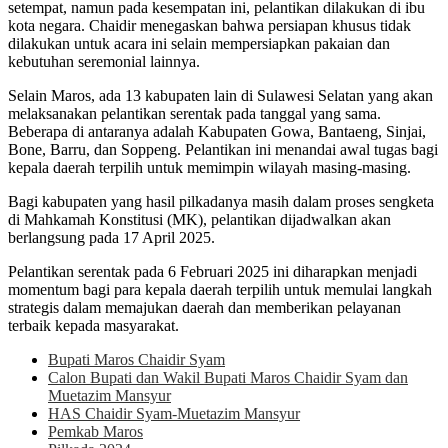
setempat, namun pada kesempatan ini, pelantikan dilakukan di ibu
kota negara. Chaidir menegaskan bahwa persiapan khusus tidak
dilakukan untuk acara ini selain mempersiapkan pakaian dan
kebutuhan seremonial lainnya.
Selain Maros, ada 13 kabupaten lain di Sulawesi Selatan yang akan
melaksanakan pelantikan serentak pada tanggal yang sama.
Beberapa di antaranya adalah Kabupaten Gowa, Bantaeng, Sinjai,
Bone, Barru, dan Soppeng. Pelantikan ini menandai awal tugas bagi
kepala daerah terpilih untuk memimpin wilayah masing-masing.
Bagi kabupaten yang hasil pilkadanya masih dalam proses sengketa
di Mahkamah Konstitusi (MK), pelantikan dijadwalkan akan
berlangsung pada 17 April 2025.
Pelantikan serentak pada 6 Februari 2025 ini diharapkan menjadi
momentum bagi para kepala daerah terpilih untuk memulai langkah
strategis dalam memajukan daerah dan memberikan pelayanan
terbaik kepada masyarakat.
Bupati Maros Chaidir Syam
Calon Bupati dan Wakil Bupati Maros Chaidir Syam dan
Muetazim Mansyur
HAS Chaidir Syam-Muetazim Mansyur
Pemkab Maros