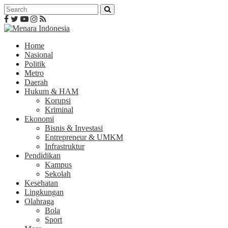
Home
Nasional
Politik
Metro
Daerah
Hukum & HAM
Korupsi
Kriminal
Ekonomi
Bisnis & Investasi
Entrepreneur & UMKM
Infrastruktur
Pendidikan
Kampus
Sekolah
Kesehatan
Lingkungan
Olahraga
Bola
Sport