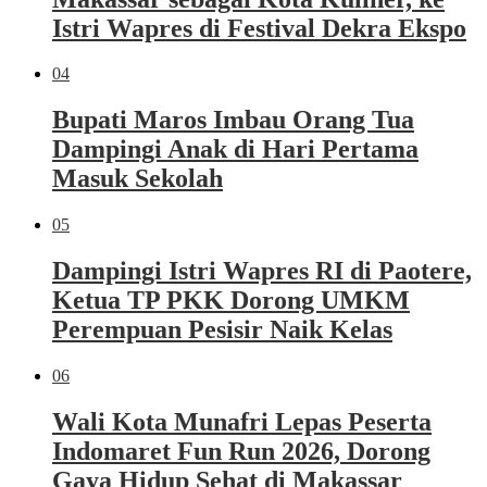
Istri Wapres di Festival Dekra Ekspo
04
Bupati Maros Imbau Orang Tua
Dampingi Anak di Hari Pertama
Masuk Sekolah
05
Dampingi Istri Wapres RI di Paotere,
Ketua TP PKK Dorong UMKM
Perempuan Pesisir Naik Kelas
06
Wali Kota Munafri Lepas Peserta
Indomaret Fun Run 2026, Dorong
Gaya Hidup Sehat di Makassar