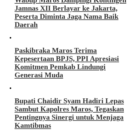
Wabup Maros Dampingi Kontingen
Jamnas XII Berlayar ke Jakarta,
Peserta Diminta Jaga Nama Baik
Daerah
Paskibraka Maros Terima
Kepesertaan BPJS, PPI Apresiasi
Komitmen Pemkab Lindungi
Generasi Muda
Bupati Chaidir Syam Hadiri Lepas
Sambut Kapolres Maros, Tegaskan
Pentingnya Sinergi untuk Menjaga
Kamtibmas