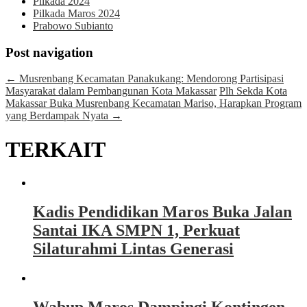
Pilkada 2024
Pilkada Maros 2024
Prabowo Subianto
Post navigation
←
Musrenbang Kecamatan Panakukang: Mendorong Partisipasi
Masyarakat dalam Pembangunan Kota Makassar
Plh Sekda Kota
Makassar Buka Musrenbang Kecamatan Mariso, Harapkan Program
yang Berdampak Nyata
→
TERKAIT
Kadis Pendidikan Maros Buka Jalan
Santai IKA SMPN 1, Perkuat
Silaturahmi Lintas Generasi